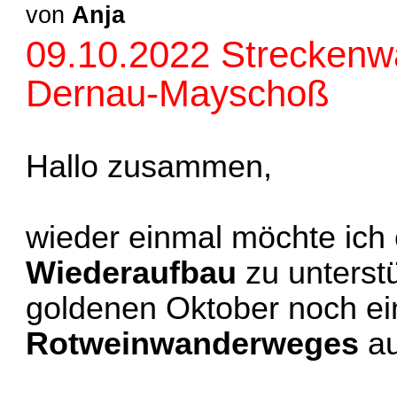
von
Anja
09.10.2022 Streckenwa
Dernau-Mayschoß
Hallo zusammen,
wieder einmal möchte ich 
Wiederaufbau
zu unterst
goldenen Oktober noch ei
Rotweinwanderweges
au