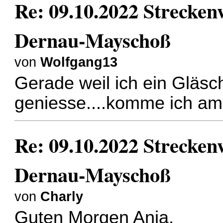
Re: 09.10.2022 Strecke
Dernau-Mayschoß
von
Wolfgang13
Gerade weil ich ein Gläs
geniesse....komme ich am 
Re: 09.10.2022 Strecke
Dernau-Mayschoß
von
Charly
Guten Morgen Anja,