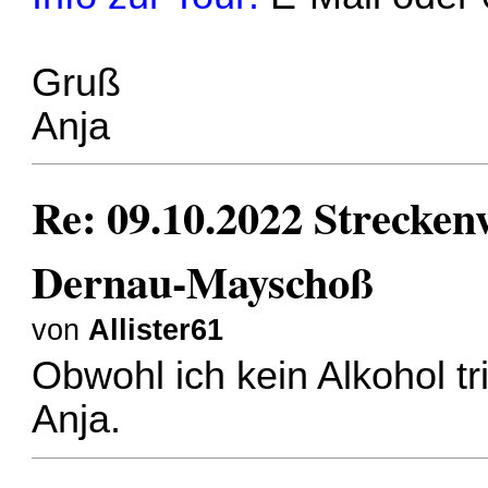
Gruß
Anja
Re: 09.10.2022 Strecke
Dernau-Mayschoß
von
Allister61
Obwohl ich kein Alkohol tr
Anja.