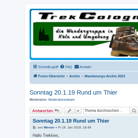
trekcologne.de
Wanderungen rund um Köln
Schnellzugriff
FAQ
Kontakt
Foren-Übersicht
Archiv
Wanderungs-Archiv 2023
Sonntag 20.1.19 Rund um Thier
Moderator:
Moderatorenteam
Antworten
Sonntag 20.1.19 Rund um Thier
B
von
Werner
»
Fr 18. Jan 2019, 18:48
e
i
Hallo Trekkies,