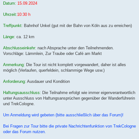
Datum:
15.09.2024
Uhrzeit:
10:30 h
Treffpunkt:
Bahnhof Unkel (gut mit der Bahn von Köln aus zu erreichen)
Länge:
ca. 12 km
Abschlusseinkehr:
nach Absprache unter den Teilnehmenden.
Vorschläge: Lämmlein, Zur Traube oder Café am Markt
Anmerkung:
Die Tour ist nicht komplett vorgewandert, daher ist alles
möglich (Verlaufen, querfeldein, schlammige Wege usw.)
Anforderung:
Ausdauer und Kondition
Haftungsausschluss:
Die Teilnahme erfolgt wie immer eigenverantwortlich
unter Ausschluss von Haftungsansprüchen gegenüber der Wanderführerin
und TrekCologne.
Um Anmeldung wird gebeten (bitte ausschließlich über das Forum)!
Bei Fragen zur Tour bitte die private Nachrichtenfunktion von TrekCologne
oder das Forum nutzen.