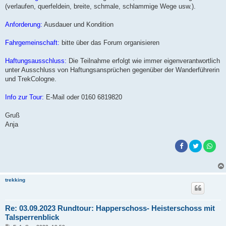
(verlaufen, querfeldein, breite, schmale, schlammige Wege usw.).
Anforderung:
Ausdauer und Kondition
Fahrgemeinschaft:
bitte über das Forum organisieren
Haftungsausschluss:
Die Teilnahme erfolgt wie immer eigenverantwortlich
unter Ausschluss von Haftungsansprüchen gegenüber der Wanderführerin
und TrekCologne.
Info zur Tour:
E-Mail oder 0160 6819820
Gruß
Anja
trekking
Re: 03.09.2023 Rundtour: Happerschoss- Heisterschoss mit
Talsperrenblick