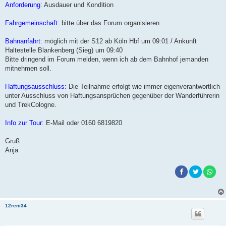
Anforderung:
Ausdauer und Kondition
Fahrgemeinschaft:
bitte über das Forum organisieren
Bahnanfahrt:
möglich mit der S12 ab Köln Hbf um 09:01 / Ankunft
Haltestelle Blankenberg (Sieg) um 09:40
Bitte dringend im Forum melden, wenn ich ab dem Bahnhof jemanden
mitnehmen soll.
Haftungsausschluss:
Die Teilnahme erfolgt wie immer eigenverantwortlich
unter Ausschluss von Haftungsansprüchen gegenüber der Wanderführerin
und TrekCologne.
Info zur Tour:
E-Mail oder 0160 6819820
Gruß
Anja
12reni34