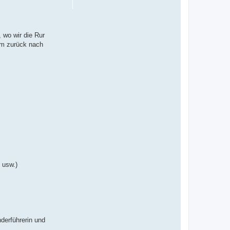
 wo wir die Rur
im zurück nach
 usw.)
derführerin und