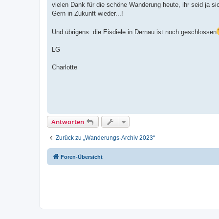
t
vielen Dank für die schöne Wanderung heute, ihr seid ja s
r
a
Gern in Zukunft wieder...!
g
Und übrigens: die Eisdiele in Dernau ist noch geschlossen
LG
Charlotte
Antworten
Zurück zu „Wanderungs-Archiv 2023“
Foren-Übersicht