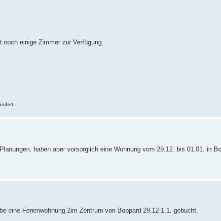
hat noch einige Zimmer zur Verfügung.
ändert.
en Planungen, haben aber vorsorglich eine Wohnung vom 29.12. bis 01.01. in Bo
h habe eine Ferienwohnung 2im Zentrum von Boppard 29.12-1.1. gebucht.