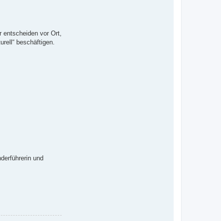
r entscheiden vor Ort,
rell“ beschäftigen.
derführerin und