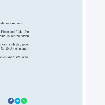
swahl an Zimmern
 Rheinland-Pfalz. Die
eins Touren zu finden
t kann sich also jeder
 für 10 Uhr einplanen
eilen kann. Wer also