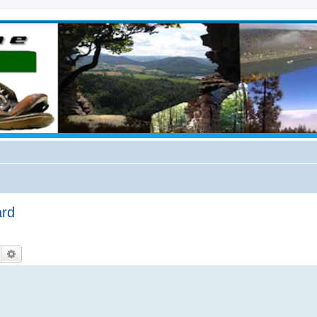
ard
Suche
Erweiterte Suche