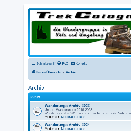
trekcologne.de
Wanderungen rund um Köln
Schnellzugriff
FAQ
Kontakt
Foren-Übersicht
Archiv
Archiv
FORUM
Wanderungs-Archiv 2023
Unsere Wanderungen 2016-2023
Wanderungen bis 2015 sind z.Zt nur für registrierte Nutzer s
Moderator:
Moderatorenteam
Wanderungs-Archiv 2024
Moderator:
Moderatorenteam