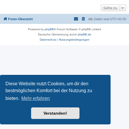
Gehe zu
Foren-Übersicht
Alle Zeiten sind
UTC+01:00
Powered by
phpBB
® Forum Software © phpBB Limited
Deutsche Übersetzung durch
phpBB.de
Datenschutz
|
Nutzungsbedingungen
Diese Website nutzt Cookies, um dir den
bestmöglichen Komfort bei der Nutzung zu
bieten.
Mehr erfahren
Verstanden!