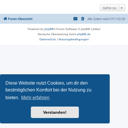
Gehe zu
Foren-Übersicht
Alle Zeiten sind
UTC+01:00
Powered by
phpBB
® Forum Software © phpBB Limited
Deutsche Übersetzung durch
phpBB.de
Datenschutz
|
Nutzungsbedingungen
Diese Website nutzt Cookies, um dir den
bestmöglichen Komfort bei der Nutzung zu
bieten.
Mehr erfahren
Verstanden!