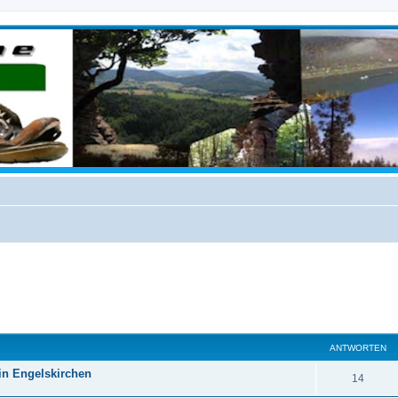
eiterte Suche
ANTWORTEN
 in Engelskirchen
14