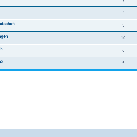
7
4
ndschaft
5
ingen
10
ch
6
2)
5