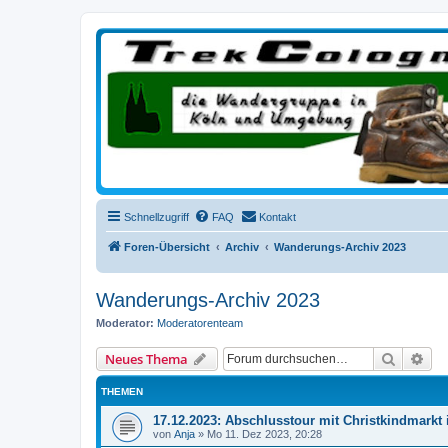
trekcologne.de
Wanderungen rund um Köln
Schnellzugriff
FAQ
Kontakt
Foren-Übersicht
Archiv
Wanderungs-Archiv 2023
Wanderungs-Archiv 2023
Moderator:
Moderatorenteam
Suche
Erw
Neues Thema
THEMEN
17.12.2023: Abschlusstour mit Christkindmarkt
von
Anja
»
Mo 11. Dez 2023, 20:28