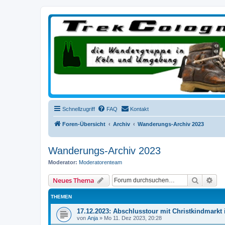
trekcologne.de
Wanderungen rund um Köln
Schnellzugriff
FAQ
Kontakt
Foren-Übersicht
Archiv
Wanderungs-Archiv 2023
Wanderungs-Archiv 2023
Moderator:
Moderatorenteam
Suche
Erw
Neues Thema
THEMEN
17.12.2023: Abschlusstour mit Christkindmarkt
von
Anja
»
Mo 11. Dez 2023, 20:28