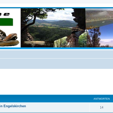
eiterte Suche
ANTWORTEN
 in Engelskirchen
14