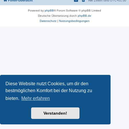
Foren-Übersicht
Alle Zeiten sind
UTC+01:00
Powered by
phpBB
® Forum Software © phpBB Limited
Deutsche Übersetzung durch
phpBB.de
Datenschutz
|
Nutzungsbedingungen
Diese Website nutzt Cookies, um dir den
bestmöglichen Komfort bei der Nutzung zu
bieten.
Mehr erfahren
Verstanden!