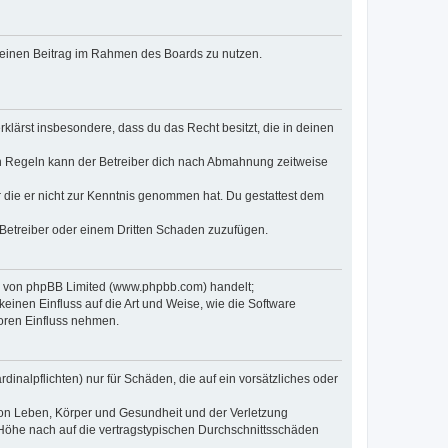
, deinen Beitrag im Rahmen des Boards zu nutzen.
erklärst insbesondere, dass du das Recht besitzt, die in deinen
n Regeln kann der Betreiber dich nach Abmahnung zeitweise
er die er nicht zur Kenntnis genommen hat. Du gestattest dem
 Betreiber oder einem Dritten Schaden zuzufügen.
re von phpBB Limited (www.phpbb.com) handelt;
inen Einfluss auf die Art und Weise, wie die Software
oren Einfluss nehmen.
inalpflichten) nur für Schäden, die auf ein vorsätzliches oder
von Leben, Körper und Gesundheit und der Verletzung
r Höhe nach auf die vertragstypischen Durchschnittsschäden