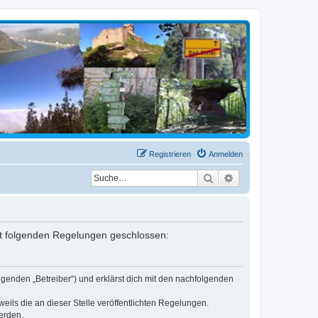
Registrieren
Anmelden
Suche
Erweiterte Suche
mit folgenden Regelungen geschlossen:
lgenden „Betreiber“) und erklärst dich mit den nachfolgenden
eils die an dieser Stelle veröffentlichten Regelungen.
erden.