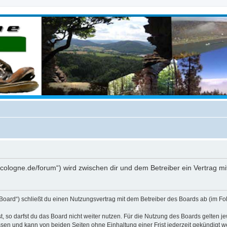
rekcologne.de/forum“) wird zwischen dir und dem Betreiber ein Vertrag 
 Board“) schließt du einen Nutzungsvertrag mit dem Betreiber des Boards ab (im Fo
 so darfst du das Board nicht weiter nutzen. Für die Nutzung des Boards gelten jew
sen und kann von beiden Seiten ohne Einhaltung einer Frist jederzeit gekündigt w