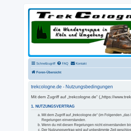
trekcologne.de
Wanderungen rund um Köln
Schnellzugriff
FAQ
Kontakt
Foren-Übersicht
trekcologne.de - Nutzungsbedingungen
Mit dem Zugriff auf „trekcologne.de“ („https://www.t
1. NUTZUNGSVERTRAG
Mit dem Zugriff auf „trekcologne.de“ (im Folgenden „das
Regelungen einverstanden.
Wenn du mit diesen Regelungen nicht einverstanden bist,
Der Nutzungsvertrag wird auf unbestimmte Zeit geschlos