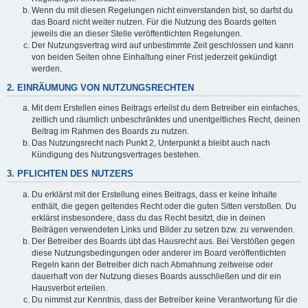
Wenn du mit diesen Regelungen nicht einverstanden bist, so darfst du
das Board nicht weiter nutzen. Für die Nutzung des Boards gelten
jeweils die an dieser Stelle veröffentlichten Regelungen.
Der Nutzungsvertrag wird auf unbestimmte Zeit geschlossen und kann
von beiden Seiten ohne Einhaltung einer Frist jederzeit gekündigt
werden.
2. EINRÄUMUNG VON NUTZUNGSRECHTEN
Mit dem Erstellen eines Beitrags erteilst du dem Betreiber ein einfaches,
zeitlich und räumlich unbeschränktes und unentgeltliches Recht, deinen
Beitrag im Rahmen des Boards zu nutzen.
Das Nutzungsrecht nach Punkt 2, Unterpunkt a bleibt auch nach
Kündigung des Nutzungsvertrages bestehen.
3. PFLICHTEN DES NUTZERS
Du erklärst mit der Erstellung eines Beitrags, dass er keine Inhalte
enthält, die gegen geltendes Recht oder die guten Sitten verstoßen. Du
erklärst insbesondere, dass du das Recht besitzt, die in deinen
Beiträgen verwendeten Links und Bilder zu setzen bzw. zu verwenden.
Der Betreiber des Boards übt das Hausrecht aus. Bei Verstößen gegen
diese Nutzungsbedingungen oder anderer im Board veröffentlichten
Regeln kann der Betreiber dich nach Abmahnung zeitweise oder
dauerhaft von der Nutzung dieses Boards ausschließen und dir ein
Hausverbot erteilen.
Du nimmst zur Kenntnis, dass der Betreiber keine Verantwortung für die