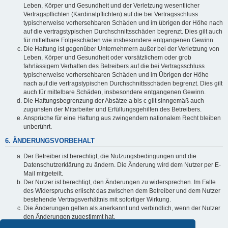
Leben, Körper und Gesundheit und der Verletzung wesentlicher
Vertragspflichten (Kardinalpflichten) auf die bei Vertragsschluss
typischerweise vorhersehbaren Schäden und im übrigen der Höhe nach
auf die vertragstypischen Durchschnittsschäden begrenzt. Dies gilt auch
für mittelbare Folgeschäden wie insbesondere entgangenen Gewinn.
Die Haftung ist gegenüber Unternehmern außer bei der Verletzung von
Leben, Körper und Gesundheit oder vorsätzlichem oder grob
fahrlässigem Verhalten des Betreibers auf die bei Vertragsschluss
typischerweise vorhersehbaren Schäden und im Übrigen der Höhe
nach auf die vertragstypischen Durchschnittsschäden begrenzt. Dies gilt
auch für mittelbare Schäden, insbesondere entgangenen Gewinn.
Die Haftungsbegrenzung der Absätze a bis c gilt sinngemäß auch
zugunsten der Mitarbeiter und Erfüllungsgehilfen des Betreibers.
Ansprüche für eine Haftung aus zwingendem nationalem Recht bleiben
unberührt.
6. ÄNDERUNGSVORBEHALT
Der Betreiber ist berechtigt, die Nutzungsbedingungen und die
Datenschutzerklärung zu ändern. Die Änderung wird dem Nutzer per E-
Mail mitgeteilt.
Der Nutzer ist berechtigt, den Änderungen zu widersprechen. Im Falle
des Widerspruchs erlischt das zwischen dem Betreiber und dem Nutzer
bestehende Vertragsverhältnis mit sofortiger Wirkung.
Die Änderungen gelten als anerkannt und verbindlich, wenn der Nutzer
den Änderungen zugestimmt hat.