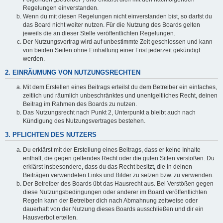
Regelungen einverstanden.
Wenn du mit diesen Regelungen nicht einverstanden bist, so darfst du
das Board nicht weiter nutzen. Für die Nutzung des Boards gelten
jeweils die an dieser Stelle veröffentlichten Regelungen.
Der Nutzungsvertrag wird auf unbestimmte Zeit geschlossen und kann
von beiden Seiten ohne Einhaltung einer Frist jederzeit gekündigt
werden.
2. EINRÄUMUNG VON NUTZUNGSRECHTEN
Mit dem Erstellen eines Beitrags erteilst du dem Betreiber ein einfaches,
zeitlich und räumlich unbeschränktes und unentgeltliches Recht, deinen
Beitrag im Rahmen des Boards zu nutzen.
Das Nutzungsrecht nach Punkt 2, Unterpunkt a bleibt auch nach
Kündigung des Nutzungsvertrages bestehen.
3. PFLICHTEN DES NUTZERS
Du erklärst mit der Erstellung eines Beitrags, dass er keine Inhalte
enthält, die gegen geltendes Recht oder die guten Sitten verstoßen. Du
erklärst insbesondere, dass du das Recht besitzt, die in deinen
Beiträgen verwendeten Links und Bilder zu setzen bzw. zu verwenden.
Der Betreiber des Boards übt das Hausrecht aus. Bei Verstößen gegen
diese Nutzungsbedingungen oder anderer im Board veröffentlichten
Regeln kann der Betreiber dich nach Abmahnung zeitweise oder
dauerhaft von der Nutzung dieses Boards ausschließen und dir ein
Hausverbot erteilen.