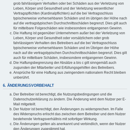
grob fahrlässigem Verhalten oder bei Schäden aus der Verletzung von
Leben, Körper und Gesundheit und der Verletzung wesentlicher
Vertragspflichten (Kardinalpflichten) auf die bei Vertragsschluss
typischerweise vorhersehbaren Schäden und im übrigen der Höhe nach
auf die vertragstypischen Durchschnittsschäden begrenzt. Dies gilt auch
für mittelbare Folgeschäden wie insbesondere entgangenen Gewinn.
Die Haftung ist gegenüber Unternehmern außer bei der Verletzung von
Leben, Körper und Gesundheit oder vorsätzlichem oder grob
fahrlässigem Verhalten des Betreibers auf die bei Vertragsschluss
typischerweise vorhersehbaren Schäden und im Übrigen der Höhe
nach auf die vertragstypischen Durchschnittsschäden begrenzt. Dies gilt
auch für mittelbare Schäden, insbesondere entgangenen Gewinn.
Die Haftungsbegrenzung der Absätze a bis c gilt sinngemäß auch
zugunsten der Mitarbeiter und Erfüllungsgehilfen des Betreibers.
Ansprüche für eine Haftung aus zwingendem nationalem Recht bleiben
unberührt.
6. ÄNDERUNGSVORBEHALT
Der Betreiber ist berechtigt, die Nutzungsbedingungen und die
Datenschutzerklärung zu ändern. Die Änderung wird dem Nutzer per E-
Mail mitgeteilt.
Der Nutzer ist berechtigt, den Änderungen zu widersprechen. Im Falle
des Widerspruchs erlischt das zwischen dem Betreiber und dem Nutzer
bestehende Vertragsverhältnis mit sofortiger Wirkung.
Die Änderungen gelten als anerkannt und verbindlich, wenn der Nutzer
den Änderungen zugestimmt hat.