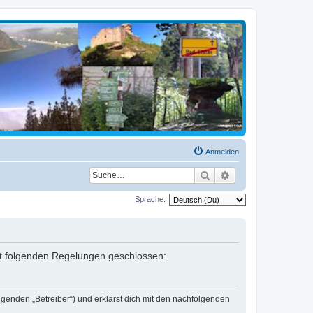
Anmelden
Suche
Erweiterte Suche
Sprache:
mit folgenden Regelungen geschlossen:
lgenden „Betreiber“) und erklärst dich mit den nachfolgenden