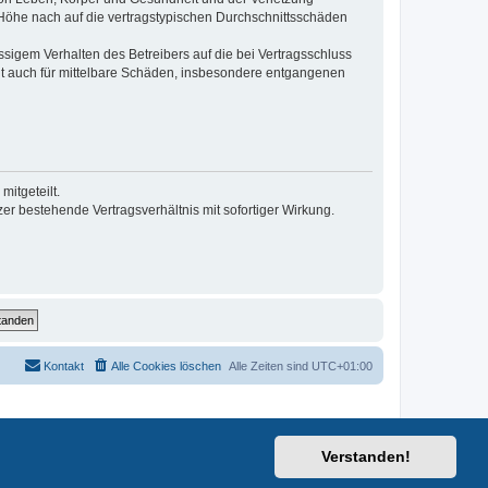
r Höhe nach auf die vertragstypischen Durchschnittsschäden
sigem Verhalten des Betreibers auf die bei Vertragsschluss
lt auch für mittelbare Schäden, insbesondere entgangenen
itgeteilt.
r bestehende Vertragsverhältnis mit sofortiger Wirkung.
Kontakt
Alle Cookies löschen
Alle Zeiten sind
UTC+01:00
Verstanden!