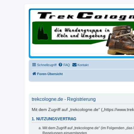
trekcologne.de
Wanderungen rund um Köln
Schnellzugriff
FAQ
Kontakt
Foren-Übersicht
trekcologne.de - Registrierung
Mit dem Zugriff auf „trekcologne.de“ („https://www.t
1. NUTZUNGSVERTRAG
Mit dem Zugriff auf „trekcologne.de“ (im Folgenden „das
Regelungen einverstanden.