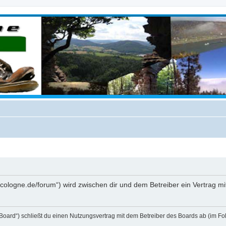
rekcologne.de/forum“) wird zwischen dir und dem Betreiber ein Vertrag 
 Board“) schließt du einen Nutzungsvertrag mit dem Betreiber des Boards ab (im Fo