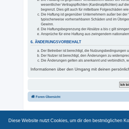
wesentlicher Vertragspflichten (Kardinalpflichten) auf
begrenzt. Dies gilt auch für mittelbare Folgeschäden 
Die Haftung ist gegenüber Unternehmern außer bei der V
typischerweise vorhersehbaren Schäden und im Übrigen 
Gewinn.
Die Haftungsbegrenzung der Absätze a bis c gilt sinnge
Ansprüche für eine Haftung aus zwingendem nationalem
6. ÄNDERUNGSVORBEHALT
Der Betreiber ist berechtigt, die Nutzungsbedingungen 
Der Nutzer ist berechtigt, den Änderungen zu widerspre
Die Änderungen gelten als anerkannt und verbindlich, 
Informationen über den Umgang mit deinen persönlich
Foren-Übersicht
Diese Website nutzt Cookies, um dir den bestmöglichen Ko