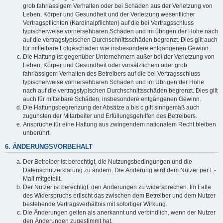
grob fahrlässigem Verhalten oder bei Schäden aus der Verletzung von
Leben, Körper und Gesundheit und der Verletzung wesentlicher
Vertragspflichten (Kardinalpflichten) auf die bei Vertragsschluss
typischerweise vorhersehbaren Schäden und im übrigen der Höhe nach
auf die vertragstypischen Durchschnittsschäden begrenzt. Dies gilt auch
für mittelbare Folgeschäden wie insbesondere entgangenen Gewinn.
Die Haftung ist gegenüber Unternehmern außer bei der Verletzung von
Leben, Körper und Gesundheit oder vorsätzlichem oder grob
fahrlässigem Verhalten des Betreibers auf die bei Vertragsschluss
typischerweise vorhersehbaren Schäden und im Übrigen der Höhe
nach auf die vertragstypischen Durchschnittsschäden begrenzt. Dies gilt
auch für mittelbare Schäden, insbesondere entgangenen Gewinn.
Die Haftungsbegrenzung der Absätze a bis c gilt sinngemäß auch
zugunsten der Mitarbeiter und Erfüllungsgehilfen des Betreibers.
Ansprüche für eine Haftung aus zwingendem nationalem Recht bleiben
unberührt.
6. ÄNDERUNGSVORBEHALT
Der Betreiber ist berechtigt, die Nutzungsbedingungen und die
Datenschutzerklärung zu ändern. Die Änderung wird dem Nutzer per E-
Mail mitgeteilt.
Der Nutzer ist berechtigt, den Änderungen zu widersprechen. Im Falle
des Widerspruchs erlischt das zwischen dem Betreiber und dem Nutzer
bestehende Vertragsverhältnis mit sofortiger Wirkung.
Die Änderungen gelten als anerkannt und verbindlich, wenn der Nutzer
den Änderungen zugestimmt hat.