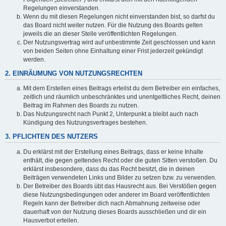
Regelungen einverstanden.
Wenn du mit diesen Regelungen nicht einverstanden bist, so darfst du
das Board nicht weiter nutzen. Für die Nutzung des Boards gelten
jeweils die an dieser Stelle veröffentlichten Regelungen.
Der Nutzungsvertrag wird auf unbestimmte Zeit geschlossen und kann
von beiden Seiten ohne Einhaltung einer Frist jederzeit gekündigt
werden.
2. EINRÄUMUNG VON NUTZUNGSRECHTEN
Mit dem Erstellen eines Beitrags erteilst du dem Betreiber ein einfaches,
zeitlich und räumlich unbeschränktes und unentgeltliches Recht, deinen
Beitrag im Rahmen des Boards zu nutzen.
Das Nutzungsrecht nach Punkt 2, Unterpunkt a bleibt auch nach
Kündigung des Nutzungsvertrages bestehen.
3. PFLICHTEN DES NUTZERS
Du erklärst mit der Erstellung eines Beitrags, dass er keine Inhalte
enthält, die gegen geltendes Recht oder die guten Sitten verstoßen. Du
erklärst insbesondere, dass du das Recht besitzt, die in deinen
Beiträgen verwendeten Links und Bilder zu setzen bzw. zu verwenden.
Der Betreiber des Boards übt das Hausrecht aus. Bei Verstößen gegen
diese Nutzungsbedingungen oder anderer im Board veröffentlichten
Regeln kann der Betreiber dich nach Abmahnung zeitweise oder
dauerhaft von der Nutzung dieses Boards ausschließen und dir ein
Hausverbot erteilen.