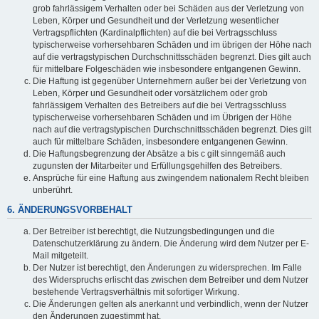
grob fahrlässigem Verhalten oder bei Schäden aus der Verletzung von
Leben, Körper und Gesundheit und der Verletzung wesentlicher
Vertragspflichten (Kardinalpflichten) auf die bei Vertragsschluss
typischerweise vorhersehbaren Schäden und im übrigen der Höhe nach
auf die vertragstypischen Durchschnittsschäden begrenzt. Dies gilt auch
für mittelbare Folgeschäden wie insbesondere entgangenen Gewinn.
Die Haftung ist gegenüber Unternehmern außer bei der Verletzung von
Leben, Körper und Gesundheit oder vorsätzlichem oder grob
fahrlässigem Verhalten des Betreibers auf die bei Vertragsschluss
typischerweise vorhersehbaren Schäden und im Übrigen der Höhe
nach auf die vertragstypischen Durchschnittsschäden begrenzt. Dies gilt
auch für mittelbare Schäden, insbesondere entgangenen Gewinn.
Die Haftungsbegrenzung der Absätze a bis c gilt sinngemäß auch
zugunsten der Mitarbeiter und Erfüllungsgehilfen des Betreibers.
Ansprüche für eine Haftung aus zwingendem nationalem Recht bleiben
unberührt.
6. ÄNDERUNGSVORBEHALT
Der Betreiber ist berechtigt, die Nutzungsbedingungen und die
Datenschutzerklärung zu ändern. Die Änderung wird dem Nutzer per E-
Mail mitgeteilt.
Der Nutzer ist berechtigt, den Änderungen zu widersprechen. Im Falle
des Widerspruchs erlischt das zwischen dem Betreiber und dem Nutzer
bestehende Vertragsverhältnis mit sofortiger Wirkung.
Die Änderungen gelten als anerkannt und verbindlich, wenn der Nutzer
den Änderungen zugestimmt hat.