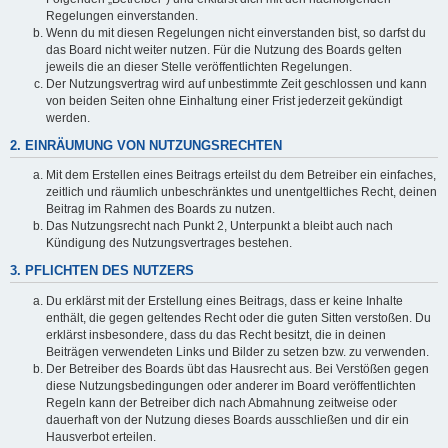
Regelungen einverstanden.
Wenn du mit diesen Regelungen nicht einverstanden bist, so darfst du
das Board nicht weiter nutzen. Für die Nutzung des Boards gelten
jeweils die an dieser Stelle veröffentlichten Regelungen.
Der Nutzungsvertrag wird auf unbestimmte Zeit geschlossen und kann
von beiden Seiten ohne Einhaltung einer Frist jederzeit gekündigt
werden.
2. EINRÄUMUNG VON NUTZUNGSRECHTEN
Mit dem Erstellen eines Beitrags erteilst du dem Betreiber ein einfaches,
zeitlich und räumlich unbeschränktes und unentgeltliches Recht, deinen
Beitrag im Rahmen des Boards zu nutzen.
Das Nutzungsrecht nach Punkt 2, Unterpunkt a bleibt auch nach
Kündigung des Nutzungsvertrages bestehen.
3. PFLICHTEN DES NUTZERS
Du erklärst mit der Erstellung eines Beitrags, dass er keine Inhalte
enthält, die gegen geltendes Recht oder die guten Sitten verstoßen. Du
erklärst insbesondere, dass du das Recht besitzt, die in deinen
Beiträgen verwendeten Links und Bilder zu setzen bzw. zu verwenden.
Der Betreiber des Boards übt das Hausrecht aus. Bei Verstößen gegen
diese Nutzungsbedingungen oder anderer im Board veröffentlichten
Regeln kann der Betreiber dich nach Abmahnung zeitweise oder
dauerhaft von der Nutzung dieses Boards ausschließen und dir ein
Hausverbot erteilen.