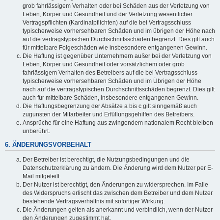
grob fahrlässigem Verhalten oder bei Schäden aus der Verletzung von
Leben, Körper und Gesundheit und der Verletzung wesentlicher
Vertragspflichten (Kardinalpflichten) auf die bei Vertragsschluss
typischerweise vorhersehbaren Schäden und im übrigen der Höhe nach
auf die vertragstypischen Durchschnittsschäden begrenzt. Dies gilt auch
für mittelbare Folgeschäden wie insbesondere entgangenen Gewinn.
Die Haftung ist gegenüber Unternehmern außer bei der Verletzung von
Leben, Körper und Gesundheit oder vorsätzlichem oder grob
fahrlässigem Verhalten des Betreibers auf die bei Vertragsschluss
typischerweise vorhersehbaren Schäden und im Übrigen der Höhe
nach auf die vertragstypischen Durchschnittsschäden begrenzt. Dies gilt
auch für mittelbare Schäden, insbesondere entgangenen Gewinn.
Die Haftungsbegrenzung der Absätze a bis c gilt sinngemäß auch
zugunsten der Mitarbeiter und Erfüllungsgehilfen des Betreibers.
Ansprüche für eine Haftung aus zwingendem nationalem Recht bleiben
unberührt.
6. ÄNDERUNGSVORBEHALT
Der Betreiber ist berechtigt, die Nutzungsbedingungen und die
Datenschutzerklärung zu ändern. Die Änderung wird dem Nutzer per E-
Mail mitgeteilt.
Der Nutzer ist berechtigt, den Änderungen zu widersprechen. Im Falle
des Widerspruchs erlischt das zwischen dem Betreiber und dem Nutzer
bestehende Vertragsverhältnis mit sofortiger Wirkung.
Die Änderungen gelten als anerkannt und verbindlich, wenn der Nutzer
den Änderungen zugestimmt hat.