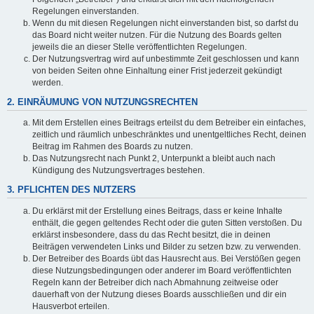
Regelungen einverstanden.
Wenn du mit diesen Regelungen nicht einverstanden bist, so darfst du
das Board nicht weiter nutzen. Für die Nutzung des Boards gelten
jeweils die an dieser Stelle veröffentlichten Regelungen.
Der Nutzungsvertrag wird auf unbestimmte Zeit geschlossen und kann
von beiden Seiten ohne Einhaltung einer Frist jederzeit gekündigt
werden.
2. EINRÄUMUNG VON NUTZUNGSRECHTEN
Mit dem Erstellen eines Beitrags erteilst du dem Betreiber ein einfaches,
zeitlich und räumlich unbeschränktes und unentgeltliches Recht, deinen
Beitrag im Rahmen des Boards zu nutzen.
Das Nutzungsrecht nach Punkt 2, Unterpunkt a bleibt auch nach
Kündigung des Nutzungsvertrages bestehen.
3. PFLICHTEN DES NUTZERS
Du erklärst mit der Erstellung eines Beitrags, dass er keine Inhalte
enthält, die gegen geltendes Recht oder die guten Sitten verstoßen. Du
erklärst insbesondere, dass du das Recht besitzt, die in deinen
Beiträgen verwendeten Links und Bilder zu setzen bzw. zu verwenden.
Der Betreiber des Boards übt das Hausrecht aus. Bei Verstößen gegen
diese Nutzungsbedingungen oder anderer im Board veröffentlichten
Regeln kann der Betreiber dich nach Abmahnung zeitweise oder
dauerhaft von der Nutzung dieses Boards ausschließen und dir ein
Hausverbot erteilen.