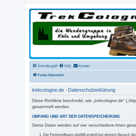
trekcologne.de
Wanderungen rund um Köln
Schnellzugriff
FAQ
Kontakt
Foren-Übersicht
trekcologne.de - Datenschutzerklärung
Diese Richtlinie beschreibt, wie „trekcologne.de“ („
gesammelt werden.
UMFANG UND ART DER DATENSPEICHERUNG
Deine Daten werden auf vier verschiedene Arten ges
Die Forensoftware phpBB erstellt bei deinem Besuch de