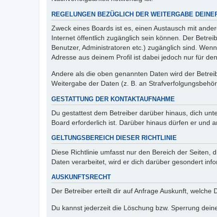
REGELUNGEN BEZÜGLICH DER WEITERGABE DEINE
Zweck eines Boards ist es, einen Austausch mit andere
Internet öffentlich zugänglich sein können. Der Betrei
Benutzer, Administratoren etc.) zugänglich sind. Wen
Adresse aus deinem Profil ist dabei jedoch nur für de
Andere als die oben genannten Daten wird der Betreibe
Weitergabe der Daten (z. B. an Strafverfolgungsbehörde
GESTATTUNG DER KONTAKTAUFNAHME
Du gestattest dem Betreiber darüber hinaus, dich unt
Board erforderlich ist. Darüber hinaus dürfen er und 
GELTUNGSBEREICH DIESER RICHTLINIE
Diese Richtlinie umfasst nur den Bereich der Seiten
Daten verarbeitet, wird er dich darüber gesondert inf
AUSKUNFTSRECHT
Der Betreiber erteilt dir auf Anfrage Auskunft, welche
Du kannst jederzeit die Löschung bzw. Sperrung deiner