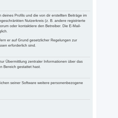
eines Profils und die von dir erstellten Beiträge im
ngeschränkten Nutzerkreis (z. B. andere registrierte
rum oder kontaktiere den Betreiber. Die E-Mail-
lich.
ofern er auf Grund gesetzlicher Regelungen zur
sen erforderlich sind.
zur Übermittlung zentraler Informationen über das
n Bereich gestattet hast.
reichen seiner Software weitere personenbezogene