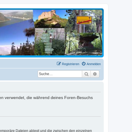
Registrieren
Anmelden
Suche
Erweiterte Suche
Daten verwendet, die während deines Foren-Besuchs
 temporäre Dateien ablegt und die zwischen den einzelnen