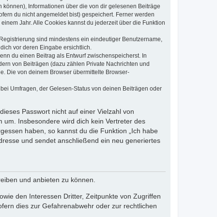
en können), Informationen über die von dir gelesenen Beiträge
ofern du nicht angemeldet bist) gespeichert. Ferner werden
einem Jahr. Alle Cookies kannst du jederzeit über die Funktion
e Registrierung sind mindestens ein eindeutiger Benutzername,
dich vor deren Eingabe ersichtlich.
wenn du einen Beitrag als Entwurf zwischenspeicherst. In
dern von Beiträgen (dazu zählen Private Nachrichten und
e. Die von deinem Browser übermittelte Browser-
 bei Umfragen, der Gelesen-Status von deinen Beiträgen oder
dieses Passwort nicht auf einer Vielzahl von
 um. Insbesondere wird dich kein Vertreter des
ergessen haben, so kannst du die Funktion „Ich habe
resse und sendet anschließend ein neu generiertes
reiben und anbieten zu können.
ie den Interessen Dritter, Zeitpunkte von Zugriffen
fern dies zur Gefahrenabwehr oder zur rechtlichen