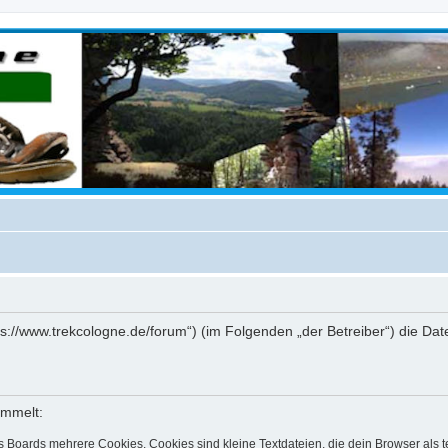
https://www.trekcologne.de/forum“) (im Folgenden „der Betreiber“) die 
ammelt:
s Boards mehrere Cookies. Cookies sind kleine Textdateien, die dein Browser als