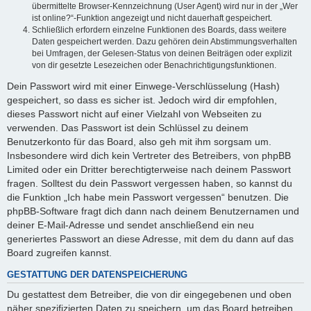
übermittelte Browser-Kennzeichnung (User Agent) wird nur in der „Wer
ist online?“-Funktion angezeigt und nicht dauerhaft gespeichert.
Schließlich erfordern einzelne Funktionen des Boards, dass weitere
Daten gespeichert werden. Dazu gehören dein Abstimmungsverhalten
bei Umfragen, der Gelesen-Status von deinen Beiträgen oder explizit
von dir gesetzte Lesezeichen oder Benachrichtigungsfunktionen.
Dein Passwort wird mit einer Einwege-Verschlüsselung (Hash)
gespeichert, so dass es sicher ist. Jedoch wird dir empfohlen,
dieses Passwort nicht auf einer Vielzahl von Webseiten zu
verwenden. Das Passwort ist dein Schlüssel zu deinem
Benutzerkonto für das Board, also geh mit ihm sorgsam um.
Insbesondere wird dich kein Vertreter des Betreibers, von phpBB
Limited oder ein Dritter berechtigterweise nach deinem Passwort
fragen. Solltest du dein Passwort vergessen haben, so kannst du
die Funktion „Ich habe mein Passwort vergessen“ benutzen. Die
phpBB-Software fragt dich dann nach deinem Benutzernamen und
deiner E-Mail-Adresse und sendet anschließend ein neu
generiertes Passwort an diese Adresse, mit dem du dann auf das
Board zugreifen kannst.
GESTATTUNG DER DATENSPEICHERUNG
Du gestattest dem Betreiber, die von dir eingegebenen und oben
näher spezifizierten Daten zu speichern, um das Board betreiben