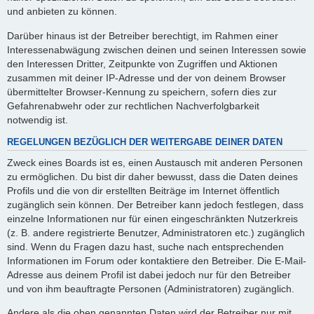
und anbieten zu können.
Darüber hinaus ist der Betreiber berechtigt, im Rahmen einer
Interessenabwägung zwischen deinen und seinen Interessen sowie
den Interessen Dritter, Zeitpunkte von Zugriffen und Aktionen
zusammen mit deiner IP-Adresse und der von deinem Browser
übermittelter Browser-Kennung zu speichern, sofern dies zur
Gefahrenabwehr oder zur rechtlichen Nachverfolgbarkeit
notwendig ist.
REGELUNGEN BEZÜGLICH DER WEITERGABE DEINER DATEN
Zweck eines Boards ist es, einen Austausch mit anderen Personen
zu ermöglichen. Du bist dir daher bewusst, dass die Daten deines
Profils und die von dir erstellten Beiträge im Internet öffentlich
zugänglich sein können. Der Betreiber kann jedoch festlegen, dass
einzelne Informationen nur für einen eingeschränkten Nutzerkreis
(z. B. andere registrierte Benutzer, Administratoren etc.) zugänglich
sind. Wenn du Fragen dazu hast, suche nach entsprechenden
Informationen im Forum oder kontaktiere den Betreiber. Die E-Mail-
Adresse aus deinem Profil ist dabei jedoch nur für den Betreiber
und von ihm beauftragte Personen (Administratoren) zugänglich.
Andere als die oben genannten Daten wird der Betreiber nur mit