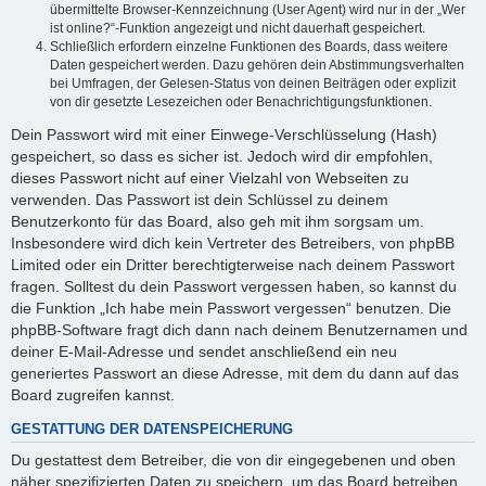
übermittelte Browser-Kennzeichnung (User Agent) wird nur in der „Wer
ist online?“-Funktion angezeigt und nicht dauerhaft gespeichert.
Schließlich erfordern einzelne Funktionen des Boards, dass weitere
Daten gespeichert werden. Dazu gehören dein Abstimmungsverhalten
bei Umfragen, der Gelesen-Status von deinen Beiträgen oder explizit
von dir gesetzte Lesezeichen oder Benachrichtigungsfunktionen.
Dein Passwort wird mit einer Einwege-Verschlüsselung (Hash)
gespeichert, so dass es sicher ist. Jedoch wird dir empfohlen,
dieses Passwort nicht auf einer Vielzahl von Webseiten zu
verwenden. Das Passwort ist dein Schlüssel zu deinem
Benutzerkonto für das Board, also geh mit ihm sorgsam um.
Insbesondere wird dich kein Vertreter des Betreibers, von phpBB
Limited oder ein Dritter berechtigterweise nach deinem Passwort
fragen. Solltest du dein Passwort vergessen haben, so kannst du
die Funktion „Ich habe mein Passwort vergessen“ benutzen. Die
phpBB-Software fragt dich dann nach deinem Benutzernamen und
deiner E-Mail-Adresse und sendet anschließend ein neu
generiertes Passwort an diese Adresse, mit dem du dann auf das
Board zugreifen kannst.
GESTATTUNG DER DATENSPEICHERUNG
Du gestattest dem Betreiber, die von dir eingegebenen und oben
näher spezifizierten Daten zu speichern, um das Board betreiben