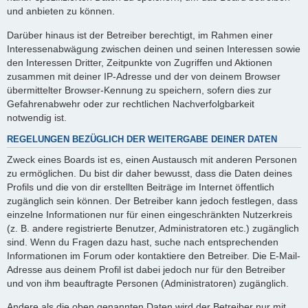
und anbieten zu können.
Darüber hinaus ist der Betreiber berechtigt, im Rahmen einer
Interessenabwägung zwischen deinen und seinen Interessen sowie
den Interessen Dritter, Zeitpunkte von Zugriffen und Aktionen
zusammen mit deiner IP-Adresse und der von deinem Browser
übermittelter Browser-Kennung zu speichern, sofern dies zur
Gefahrenabwehr oder zur rechtlichen Nachverfolgbarkeit
notwendig ist.
REGELUNGEN BEZÜGLICH DER WEITERGABE DEINER DATEN
Zweck eines Boards ist es, einen Austausch mit anderen Personen
zu ermöglichen. Du bist dir daher bewusst, dass die Daten deines
Profils und die von dir erstellten Beiträge im Internet öffentlich
zugänglich sein können. Der Betreiber kann jedoch festlegen, dass
einzelne Informationen nur für einen eingeschränkten Nutzerkreis
(z. B. andere registrierte Benutzer, Administratoren etc.) zugänglich
sind. Wenn du Fragen dazu hast, suche nach entsprechenden
Informationen im Forum oder kontaktiere den Betreiber. Die E-Mail-
Adresse aus deinem Profil ist dabei jedoch nur für den Betreiber
und von ihm beauftragte Personen (Administratoren) zugänglich.
Andere als die oben genannten Daten wird der Betreiber nur mit