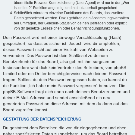
übermittelte Browser-Kennzeichnung (User Agent) wird nur in der „Wer
ist online?“-Funktion angezeigt und nicht dauerhaft gespeichert.
Schließlich erfordern einzelne Funktionen des Boards, dass weitere
Daten gespeichert werden. Dazu gehören dein Abstimmungsverhalten
bei Umfragen, der Gelesen-Status von deinen Beiträgen oder explizit
von dir gesetzte Lesezeichen oder Benachrichtigungsfunktionen.
Dein Passwort wird mit einer Einwege-Verschlüsselung (Hash)
gespeichert, so dass es sicher ist. Jedoch wird dir empfohlen,
dieses Passwort nicht auf einer Vielzahl von Webseiten zu
verwenden. Das Passwort ist dein Schlüssel zu deinem
Benutzerkonto für das Board, also geh mit ihm sorgsam um.
Insbesondere wird dich kein Vertreter des Betreibers, von phpBB
Limited oder ein Dritter berechtigterweise nach deinem Passwort
fragen. Solltest du dein Passwort vergessen haben, so kannst du
die Funktion „Ich habe mein Passwort vergessen“ benutzen. Die
phpBB-Software fragt dich dann nach deinem Benutzernamen und
deiner E-Mail-Adresse und sendet anschließend ein neu
generiertes Passwort an diese Adresse, mit dem du dann auf das
Board zugreifen kannst.
GESTATTUNG DER DATENSPEICHERUNG
Du gestattest dem Betreiber, die von dir eingegebenen und oben
näher spezifizierten Daten zu speichern, um das Board betreiben