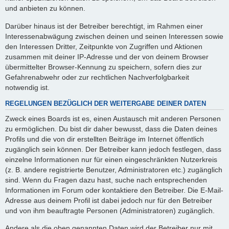
und anbieten zu können.
Darüber hinaus ist der Betreiber berechtigt, im Rahmen einer
Interessenabwägung zwischen deinen und seinen Interessen sowie
den Interessen Dritter, Zeitpunkte von Zugriffen und Aktionen
zusammen mit deiner IP-Adresse und der von deinem Browser
übermittelter Browser-Kennung zu speichern, sofern dies zur
Gefahrenabwehr oder zur rechtlichen Nachverfolgbarkeit
notwendig ist.
REGELUNGEN BEZÜGLICH DER WEITERGABE DEINER DATEN
Zweck eines Boards ist es, einen Austausch mit anderen Personen
zu ermöglichen. Du bist dir daher bewusst, dass die Daten deines
Profils und die von dir erstellten Beiträge im Internet öffentlich
zugänglich sein können. Der Betreiber kann jedoch festlegen, dass
einzelne Informationen nur für einen eingeschränkten Nutzerkreis
(z. B. andere registrierte Benutzer, Administratoren etc.) zugänglich
sind. Wenn du Fragen dazu hast, suche nach entsprechenden
Informationen im Forum oder kontaktiere den Betreiber. Die E-Mail-
Adresse aus deinem Profil ist dabei jedoch nur für den Betreiber
und von ihm beauftragte Personen (Administratoren) zugänglich.
Andere als die oben genannten Daten wird der Betreiber nur mit