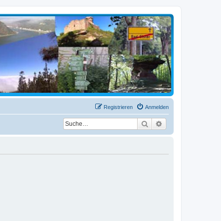
Registrieren
Anmelden
Suche
Erweiterte Suche