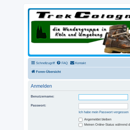
trekcologne.de
Wanderungen rund um Köln
Schnellzugriff
FAQ
Kontakt
Foren-Übersicht
Anmelden
Benutzername:
Passwort:
Ich habe mein Passwort vergessen
Angemeldet bleiben
Meinen Online-Status während d