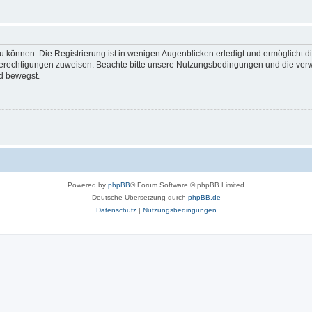
 können. Die Registrierung ist in wenigen Augenblicken erledigt und ermöglicht di
 Berechtigungen zuweisen. Beachte bitte unsere Nutzungsbedingungen und die verwa
d bewegst.
Powered by
phpBB
® Forum Software © phpBB Limited
Deutsche Übersetzung durch
phpBB.de
Datenschutz
|
Nutzungsbedingungen