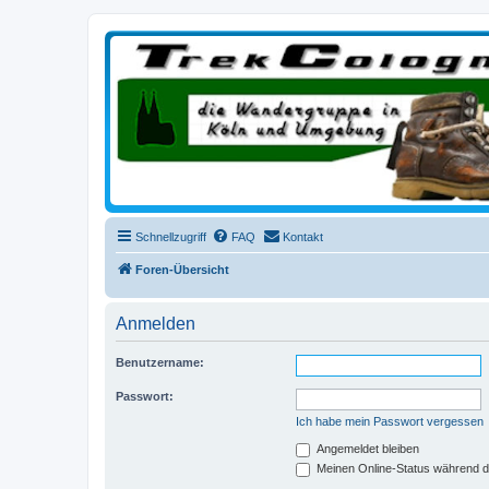
trekcologne.de
Wanderungen rund um Köln
Schnellzugriff
FAQ
Kontakt
Foren-Übersicht
Anmelden
Benutzername:
Passwort:
Ich habe mein Passwort vergessen
Angemeldet bleiben
Meinen Online-Status während d