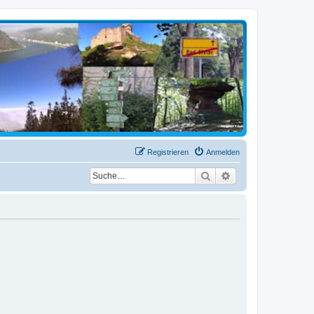
Registrieren
Anmelden
Suche
Erweiterte Suche