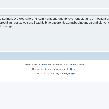
 können. Die Registrierung ist in wenigen Augenblicken erledigt und ermöglicht di
 Berechtigungen zuweisen. Beachte bitte unsere Nutzungsbedingungen und die verwa
d bewegst.
Powered by
phpBB
® Forum Software © phpBB Limited
Deutsche Übersetzung durch
phpBB.de
Datenschutz
|
Nutzungsbedingungen