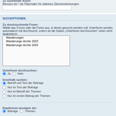
Zu suchender Autor:
Benutze ein * als Platzhalter für teilweise Übereinstimmungen.
SUCHOPTIONEN
Zu durchsuchende Foren:
Wähle das Forum oder die Foren aus, in denen gesucht werden soll. Unterforen werden
automatisch mit durchsucht, sofern du die Option „Unterforen durchsuchen“ unten nicht
deaktivierst.
Unterforen durchsuchen:
Ja
Nein
Innerhalb suchen:
Betreff und Text der Beiträge
Nur im Text der Beiträge
Nur im Betreff der Themen
Nur im ersten Beitrag der Themen
Ergebnisse anzeigen als:
Beiträge
Themen