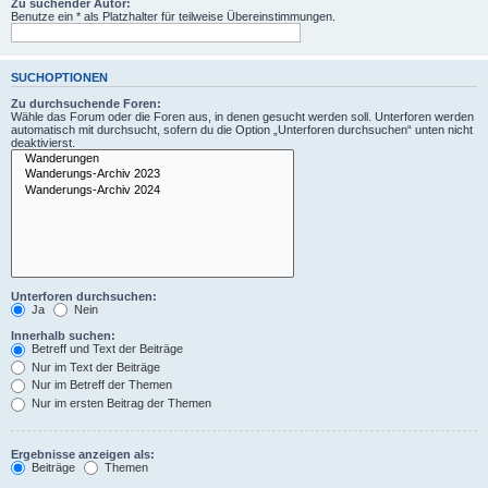
Zu suchender Autor:
Benutze ein * als Platzhalter für teilweise Übereinstimmungen.
SUCHOPTIONEN
Zu durchsuchende Foren:
Wähle das Forum oder die Foren aus, in denen gesucht werden soll. Unterforen werden
automatisch mit durchsucht, sofern du die Option „Unterforen durchsuchen“ unten nicht
deaktivierst.
Unterforen durchsuchen:
Ja
Nein
Innerhalb suchen:
Betreff und Text der Beiträge
Nur im Text der Beiträge
Nur im Betreff der Themen
Nur im ersten Beitrag der Themen
Ergebnisse anzeigen als:
Beiträge
Themen