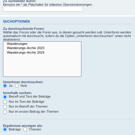
Zu suchender Autor:
Benutze ein * als Platzhalter für teilweise Übereinstimmungen.
SUCHOPTIONEN
Zu durchsuchende Foren:
Wähle das Forum oder die Foren aus, in denen gesucht werden soll. Unterforen werden
automatisch mit durchsucht, sofern du die Option „Unterforen durchsuchen“ unten nicht
deaktivierst.
Unterforen durchsuchen:
Ja
Nein
Innerhalb suchen:
Betreff und Text der Beiträge
Nur im Text der Beiträge
Nur im Betreff der Themen
Nur im ersten Beitrag der Themen
Ergebnisse anzeigen als:
Beiträge
Themen