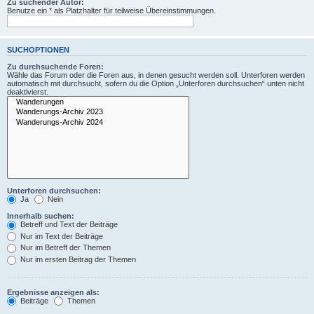
Zu suchender Autor:
Benutze ein * als Platzhalter für teilweise Übereinstimmungen.
SUCHOPTIONEN
Zu durchsuchende Foren:
Wähle das Forum oder die Foren aus, in denen gesucht werden soll. Unterforen werden
automatisch mit durchsucht, sofern du die Option „Unterforen durchsuchen“ unten nicht
deaktivierst.
Unterforen durchsuchen:
Ja
Nein
Innerhalb suchen:
Betreff und Text der Beiträge
Nur im Text der Beiträge
Nur im Betreff der Themen
Nur im ersten Beitrag der Themen
Ergebnisse anzeigen als:
Beiträge
Themen