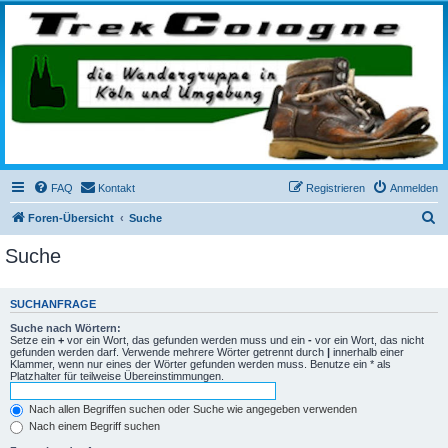
trekcologne.de
Wanderungen rund um Köln
FAQ
Kontakt
Registrieren
Anmelden
S
Foren-Übersicht
Suche
u
Suche
c
h
SUCHANFRAGE
e
Suche nach Wörtern:
Setze ein
+
vor ein Wort, das gefunden werden muss und ein
-
vor ein Wort, das nicht
gefunden werden darf. Verwende mehrere Wörter getrennt durch
|
innerhalb einer
Klammer, wenn nur eines der Wörter gefunden werden muss. Benutze ein * als
Platzhalter für teilweise Übereinstimmungen.
Nach allen Begriffen suchen oder Suche wie angegeben verwenden
Nach einem Begriff suchen