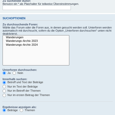
Zu suchender Autor:
Benutze ein * als Platzhalter für teilweise Übereinstimmungen.
SUCHOPTIONEN
Zu durchsuchende Foren:
Wähle das Forum oder die Foren aus, in denen gesucht werden soll. Unterforen werden
automatisch mit durchsucht, sofern du die Option „Unterforen durchsuchen“ unten nicht
deaktivierst.
Unterforen durchsuchen:
Ja
Nein
Innerhalb suchen:
Betreff und Text der Beiträge
Nur im Text der Beiträge
Nur im Betreff der Themen
Nur im ersten Beitrag der Themen
Ergebnisse anzeigen als:
Beiträge
Themen