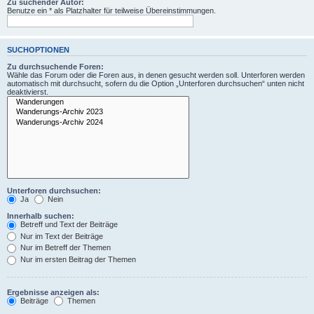
Zu suchender Autor:
Benutze ein * als Platzhalter für teilweise Übereinstimmungen.
SUCHOPTIONEN
Zu durchsuchende Foren:
Wähle das Forum oder die Foren aus, in denen gesucht werden soll. Unterforen werden
automatisch mit durchsucht, sofern du die Option „Unterforen durchsuchen“ unten nicht
deaktivierst.
Unterforen durchsuchen:
Ja
Nein
Innerhalb suchen:
Betreff und Text der Beiträge
Nur im Text der Beiträge
Nur im Betreff der Themen
Nur im ersten Beitrag der Themen
Ergebnisse anzeigen als:
Beiträge
Themen