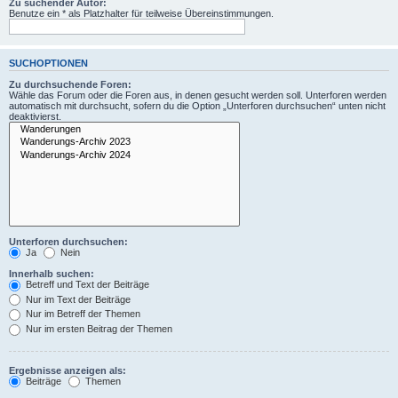
Zu suchender Autor:
Benutze ein * als Platzhalter für teilweise Übereinstimmungen.
SUCHOPTIONEN
Zu durchsuchende Foren:
Wähle das Forum oder die Foren aus, in denen gesucht werden soll. Unterforen werden
automatisch mit durchsucht, sofern du die Option „Unterforen durchsuchen“ unten nicht
deaktivierst.
Unterforen durchsuchen:
Ja
Nein
Innerhalb suchen:
Betreff und Text der Beiträge
Nur im Text der Beiträge
Nur im Betreff der Themen
Nur im ersten Beitrag der Themen
Ergebnisse anzeigen als:
Beiträge
Themen