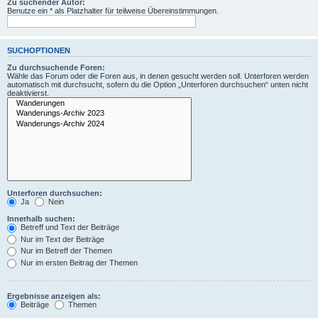
Zu suchender Autor:
Benutze ein * als Platzhalter für teilweise Übereinstimmungen.
SUCHOPTIONEN
Zu durchsuchende Foren:
Wähle das Forum oder die Foren aus, in denen gesucht werden soll. Unterforen werden
automatisch mit durchsucht, sofern du die Option „Unterforen durchsuchen“ unten nicht
deaktivierst.
Unterforen durchsuchen:
Ja
Nein
Innerhalb suchen:
Betreff und Text der Beiträge
Nur im Text der Beiträge
Nur im Betreff der Themen
Nur im ersten Beitrag der Themen
Ergebnisse anzeigen als:
Beiträge
Themen