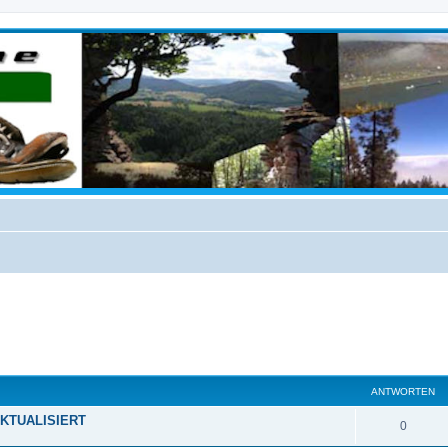
ANTWORTEN
 AKTUALISIERT
0