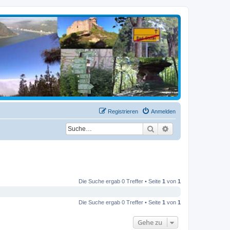
Registrieren
Anmelden
Suche
Erweiterte Suche
Die Suche ergab 0 Treffer • Seite
1
von
1
Die Suche ergab 0 Treffer • Seite
1
von
1
Gehe zu