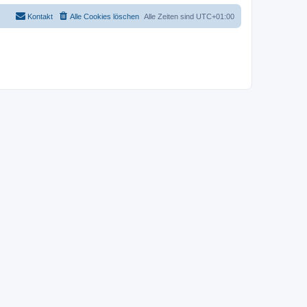
Kontakt
Alle Cookies löschen
Alle Zeiten sind
UTC+01:00