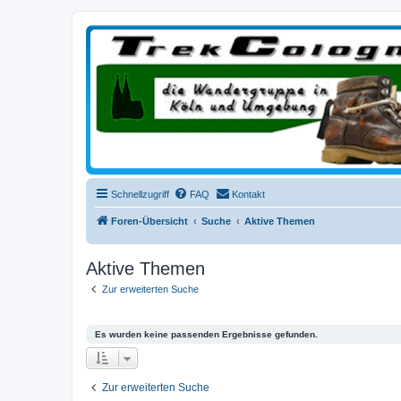
trekcologne.de
Wanderungen rund um Köln
Schnellzugriff
FAQ
Kontakt
Foren-Übersicht
Suche
Aktive Themen
Aktive Themen
Zur erweiterten Suche
Es wurden keine passenden Ergebnisse gefunden.
Zur erweiterten Suche