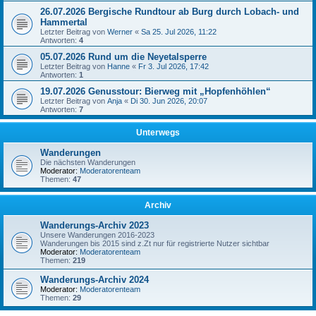
26.07.2026 Bergische Rundtour ab Burg durch Lobach- und
Hammertal
Letzter Beitrag von
Werner
«
Sa 25. Jul 2026, 11:22
Antworten:
4
05.07.2026 Rund um die Neyetalsperre
Letzter Beitrag von
Hanne
«
Fr 3. Jul 2026, 17:42
Antworten:
1
19.07.2026 Genusstour: Bierweg mit „Hopfenhöhlen“
Letzter Beitrag von
Anja
«
Di 30. Jun 2026, 20:07
Antworten:
7
Unterwegs
Wanderungen
Die nächsten Wanderungen
Moderator:
Moderatorenteam
Themen:
47
Archiv
Wanderungs-Archiv 2023
Unsere Wanderungen 2016-2023
Wanderungen bis 2015 sind z.Zt nur für registrierte Nutzer sichtbar
Moderator:
Moderatorenteam
Themen:
219
Wanderungs-Archiv 2024
Moderator:
Moderatorenteam
Themen:
29