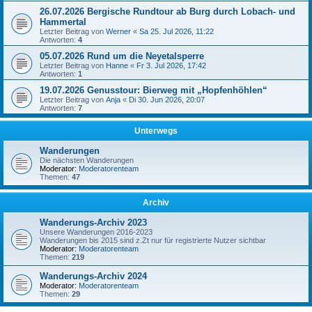
26.07.2026 Bergische Rundtour ab Burg durch Lobach- und
Hammertal
Letzter Beitrag von
Werner
«
Sa 25. Jul 2026, 11:22
Antworten:
4
05.07.2026 Rund um die Neyetalsperre
Letzter Beitrag von
Hanne
«
Fr 3. Jul 2026, 17:42
Antworten:
1
19.07.2026 Genusstour: Bierweg mit „Hopfenhöhlen“
Letzter Beitrag von
Anja
«
Di 30. Jun 2026, 20:07
Antworten:
7
Unterwegs
Wanderungen
Die nächsten Wanderungen
Moderator:
Moderatorenteam
Themen:
47
Archiv
Wanderungs-Archiv 2023
Unsere Wanderungen 2016-2023
Wanderungen bis 2015 sind z.Zt nur für registrierte Nutzer sichtbar
Moderator:
Moderatorenteam
Themen:
219
Wanderungs-Archiv 2024
Moderator:
Moderatorenteam
Themen:
29