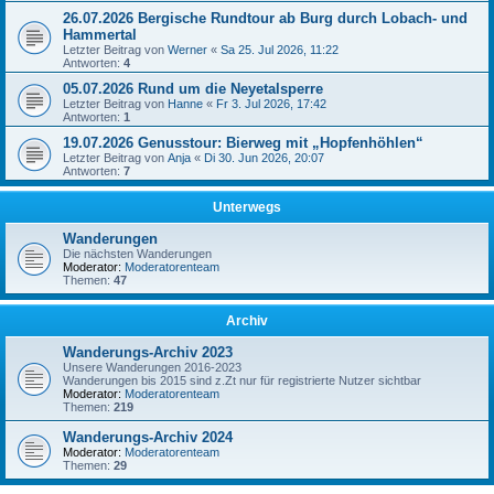
26.07.2026 Bergische Rundtour ab Burg durch Lobach- und
Hammertal
Letzter Beitrag von
Werner
«
Sa 25. Jul 2026, 11:22
Antworten:
4
05.07.2026 Rund um die Neyetalsperre
Letzter Beitrag von
Hanne
«
Fr 3. Jul 2026, 17:42
Antworten:
1
19.07.2026 Genusstour: Bierweg mit „Hopfenhöhlen“
Letzter Beitrag von
Anja
«
Di 30. Jun 2026, 20:07
Antworten:
7
Unterwegs
Wanderungen
Die nächsten Wanderungen
Moderator:
Moderatorenteam
Themen:
47
Archiv
Wanderungs-Archiv 2023
Unsere Wanderungen 2016-2023
Wanderungen bis 2015 sind z.Zt nur für registrierte Nutzer sichtbar
Moderator:
Moderatorenteam
Themen:
219
Wanderungs-Archiv 2024
Moderator:
Moderatorenteam
Themen:
29