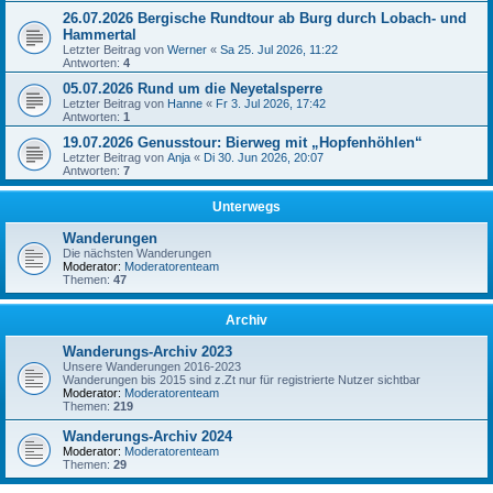
26.07.2026 Bergische Rundtour ab Burg durch Lobach- und
Hammertal
Letzter Beitrag von
Werner
«
Sa 25. Jul 2026, 11:22
Antworten:
4
05.07.2026 Rund um die Neyetalsperre
Letzter Beitrag von
Hanne
«
Fr 3. Jul 2026, 17:42
Antworten:
1
19.07.2026 Genusstour: Bierweg mit „Hopfenhöhlen“
Letzter Beitrag von
Anja
«
Di 30. Jun 2026, 20:07
Antworten:
7
Unterwegs
Wanderungen
Die nächsten Wanderungen
Moderator:
Moderatorenteam
Themen:
47
Archiv
Wanderungs-Archiv 2023
Unsere Wanderungen 2016-2023
Wanderungen bis 2015 sind z.Zt nur für registrierte Nutzer sichtbar
Moderator:
Moderatorenteam
Themen:
219
Wanderungs-Archiv 2024
Moderator:
Moderatorenteam
Themen:
29