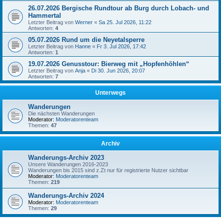
26.07.2026 Bergische Rundtour ab Burg durch Lobach- und
Hammertal
Letzter Beitrag von
Werner
«
Sa 25. Jul 2026, 11:22
Antworten:
4
05.07.2026 Rund um die Neyetalsperre
Letzter Beitrag von
Hanne
«
Fr 3. Jul 2026, 17:42
Antworten:
1
19.07.2026 Genusstour: Bierweg mit „Hopfenhöhlen“
Letzter Beitrag von
Anja
«
Di 30. Jun 2026, 20:07
Antworten:
7
Unterwegs
Wanderungen
Die nächsten Wanderungen
Moderator:
Moderatorenteam
Themen:
47
Archiv
Wanderungs-Archiv 2023
Unsere Wanderungen 2016-2023
Wanderungen bis 2015 sind z.Zt nur für registrierte Nutzer sichtbar
Moderator:
Moderatorenteam
Themen:
219
Wanderungs-Archiv 2024
Moderator:
Moderatorenteam
Themen:
29