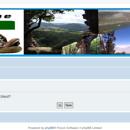
chtest?
Powered by
phpBB
® Forum Software © phpBB Limited