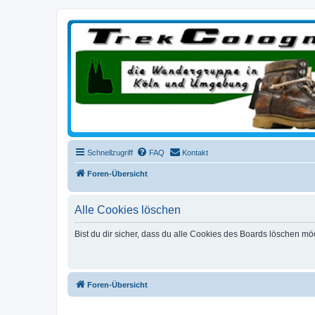
trekcologne.de
Wanderungen rund um Köln
Schnellzugriff
FAQ
Kontakt
Foren-Übersicht
Alle Cookies löschen
Bist du dir sicher, dass du alle Cookies des Boards löschen mö
Foren-Übersicht