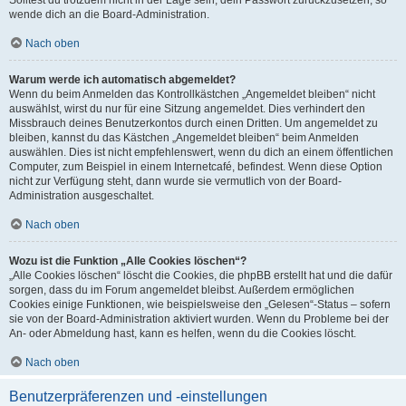
wende dich an die Board-Administration.
Nach oben
Warum werde ich automatisch abgemeldet?
Wenn du beim Anmelden das Kontrollkästchen „Angemeldet bleiben“ nicht
auswählst, wirst du nur für eine Sitzung angemeldet. Dies verhindert den
Missbrauch deines Benutzerkontos durch einen Dritten. Um angemeldet zu
bleiben, kannst du das Kästchen „Angemeldet bleiben“ beim Anmelden
auswählen. Dies ist nicht empfehlenswert, wenn du dich an einem öffentlichen
Computer, zum Beispiel in einem Internetcafé, befindest. Wenn diese Option
nicht zur Verfügung steht, dann wurde sie vermutlich von der Board-
Administration ausgeschaltet.
Nach oben
Wozu ist die Funktion „Alle Cookies löschen“?
„Alle Cookies löschen“ löscht die Cookies, die phpBB erstellt hat und die dafür
sorgen, dass du im Forum angemeldet bleibst. Außerdem ermöglichen
Cookies einige Funktionen, wie beispielsweise den „Gelesen“-Status – sofern
sie von der Board-Administration aktiviert wurden. Wenn du Probleme bei der
An- oder Abmeldung hast, kann es helfen, wenn du die Cookies löscht.
Nach oben
Benutzerpräferenzen und -einstellungen