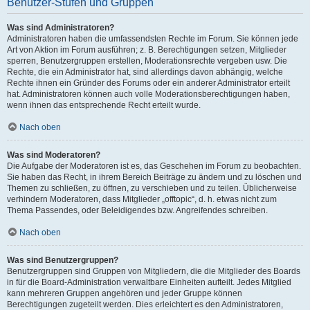
Benutzer-Stufen und Gruppen
Was sind Administratoren?
Administratoren haben die umfassendsten Rechte im Forum. Sie können jede
Art von Aktion im Forum ausführen; z. B. Berechtigungen setzen, Mitglieder
sperren, Benutzergruppen erstellen, Moderationsrechte vergeben usw. Die
Rechte, die ein Administrator hat, sind allerdings davon abhängig, welche
Rechte ihnen ein Gründer des Forums oder ein anderer Administrator erteilt
hat. Administratoren können auch volle Moderationsberechtigungen haben,
wenn ihnen das entsprechende Recht erteilt wurde.
Nach oben
Was sind Moderatoren?
Die Aufgabe der Moderatoren ist es, das Geschehen im Forum zu beobachten.
Sie haben das Recht, in ihrem Bereich Beiträge zu ändern und zu löschen und
Themen zu schließen, zu öffnen, zu verschieben und zu teilen. Üblicherweise
verhindern Moderatoren, dass Mitglieder „offtopic“, d. h. etwas nicht zum
Thema Passendes, oder Beleidigendes bzw. Angreifendes schreiben.
Nach oben
Was sind Benutzergruppen?
Benutzergruppen sind Gruppen von Mitgliedern, die die Mitglieder des Boards
in für die Board-Administration verwaltbare Einheiten aufteilt. Jedes Mitglied
kann mehreren Gruppen angehören und jeder Gruppe können
Berechtigungen zugeteilt werden. Dies erleichtert es den Administratoren,