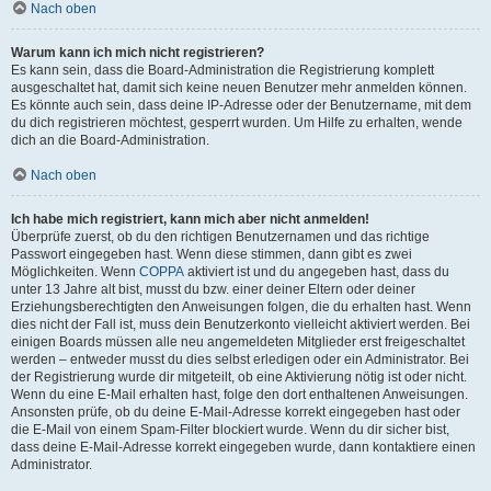
Nach oben
Warum kann ich mich nicht registrieren?
Es kann sein, dass die Board-Administration die Registrierung komplett
ausgeschaltet hat, damit sich keine neuen Benutzer mehr anmelden können.
Es könnte auch sein, dass deine IP-Adresse oder der Benutzername, mit dem
du dich registrieren möchtest, gesperrt wurden. Um Hilfe zu erhalten, wende
dich an die Board-Administration.
Nach oben
Ich habe mich registriert, kann mich aber nicht anmelden!
Überprüfe zuerst, ob du den richtigen Benutzernamen und das richtige
Passwort eingegeben hast. Wenn diese stimmen, dann gibt es zwei
Möglichkeiten. Wenn
COPPA
aktiviert ist und du angegeben hast, dass du
unter 13 Jahre alt bist, musst du bzw. einer deiner Eltern oder deiner
Erziehungsberechtigten den Anweisungen folgen, die du erhalten hast. Wenn
dies nicht der Fall ist, muss dein Benutzerkonto vielleicht aktiviert werden. Bei
einigen Boards müssen alle neu angemeldeten Mitglieder erst freigeschaltet
werden – entweder musst du dies selbst erledigen oder ein Administrator. Bei
der Registrierung wurde dir mitgeteilt, ob eine Aktivierung nötig ist oder nicht.
Wenn du eine E-Mail erhalten hast, folge den dort enthaltenen Anweisungen.
Ansonsten prüfe, ob du deine E-Mail-Adresse korrekt eingegeben hast oder
die E-Mail von einem Spam-Filter blockiert wurde. Wenn du dir sicher bist,
dass deine E-Mail-Adresse korrekt eingegeben wurde, dann kontaktiere einen
Administrator.