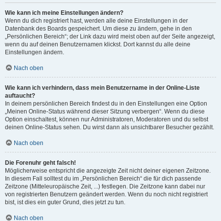
Wie kann ich meine Einstellungen ändern?
Wenn du dich registriert hast, werden alle deine Einstellungen in der
Datenbank des Boards gespeichert. Um diese zu ändern, gehe in den
„Persönlichen Bereich“; der Link dazu wird meist oben auf der Seite angezeigt,
wenn du auf deinen Benutzernamen klickst. Dort kannst du alle deine
Einstellungen ändern.
Nach oben
Wie kann ich verhindern, dass mein Benutzername in der Online-Liste
auftaucht?
In deinem persönlichen Bereich findest du in den Einstellungen eine Option
„Meinen Online-Status während dieser Sitzung verbergen“. Wenn du diese
Option einschaltest, können nur Administratoren, Moderatoren und du selbst
deinen Online-Status sehen. Du wirst dann als unsichtbarer Besucher gezählt.
Nach oben
Die Forenuhr geht falsch!
Möglicherweise entspricht die angezeigte Zeit nicht deiner eigenen Zeitzone.
In diesem Fall solltest du im „Persönlichen Bereich“ die für dich passende
Zeitzone (Mitteleuropäische Zeit, ...) festlegen. Die Zeitzone kann dabei nur
von registrierten Benutzern geändert werden. Wenn du noch nicht registriert
bist, ist dies ein guter Grund, dies jetzt zu tun.
Nach oben