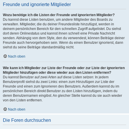
Freunde und ignorierte Mitglieder
Wozu benötige ich die Listen der Freunde und ignorierten Mitglieder?
Du kannst diese Listen benutzen, um andere Mitglieder des Boards zu
verwalten. Mitglieder, die du deiner Freundesliste hinzufügst, werden in
deinem persönlichen Bereich für den schnellen Zugriff aufgelistet. Du siehst
dort deren Onlinestatus und kannst ihnen schnell eine Private Nachricht
senden. Abhängig von dem Style, den du verwendest, können Beiträge deiner
Freunde auch hervorgehoben sein. Wenn du einen Benutzer ignorierst, dann
siehst du seine Beiträge standardmäßig nicht.
Nach oben
Wie kann ich Mitglieder zur Liste der Freunde oder zur Liste der ignorierten
Mitglieder hinzufügen oder diese wieder aus den Listen entfernen?
Du kannst Benutzer auf zwei Arten auf diese Listen setzen: In jedem
Benutzerprofil siehst du zwei Links: einen zum Hinzufügen zur Liste der
Freunde und einen zum Ignorieren des Benutzers. Außerdem kannst du im
persönlichen Bereich direkt Benutzer zu den Listen hinzufügen, indem du
deren Benutzernamen eingibst. An gleicher Stelle kannst du sie auch wieder
von den Listen entfernen.
Nach oben
Die Foren durchsuchen