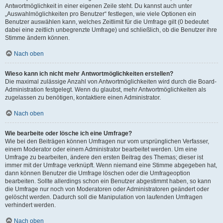
Antwortmöglichkeit in einer eigenen Zeile steht. Du kannst auch unter
„Auswahlmöglichkeiten pro Benutzer“ festlegen, wie viele Optionen ein
Benutzer auswählen kann, welches Zeitlimit für die Umfrage gilt (0 bedeutet
dabei eine zeitlich unbegrenzte Umfrage) und schließlich, ob die Benutzer ihre
Stimme ändern können.
Nach oben
Wieso kann ich nicht mehr Antwortmöglichkeiten erstellen?
Die maximal zulässige Anzahl von Antwortmöglichkeiten wird durch die Board-
Administration festgelegt. Wenn du glaubst, mehr Antwortmöglichkeiten als
zugelassen zu benötigen, kontaktiere einen Administrator.
Nach oben
Wie bearbeite oder lösche ich eine Umfrage?
Wie bei den Beiträgen können Umfragen nur vom ursprünglichen Verfasser,
einem Moderator oder einem Administrator bearbeitet werden. Um eine
Umfrage zu bearbeiten, ändere den ersten Beitrag des Themas; dieser ist
immer mit der Umfrage verknüpft. Wenn niemand eine Stimme abgegeben hat,
dann können Benutzer die Umfrage löschen oder die Umfrageoption
bearbeiten. Sollte allerdings schon ein Benutzer abgestimmt haben, so kann
die Umfrage nur noch von Moderatoren oder Administratoren geändert oder
gelöscht werden. Dadurch soll die Manipulation von laufenden Umfragen
verhindert werden.
Nach oben