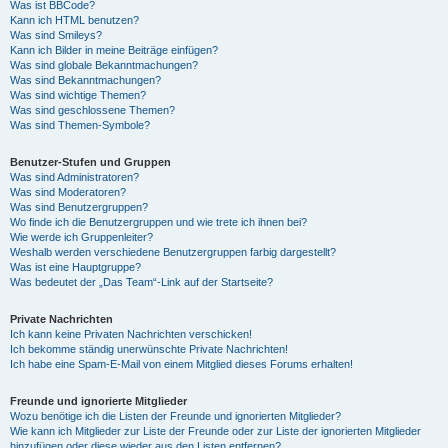
Was ist BBCode?
Kann ich HTML benutzen?
Was sind Smileys?
Kann ich Bilder in meine Beiträge einfügen?
Was sind globale Bekanntmachungen?
Was sind Bekanntmachungen?
Was sind wichtige Themen?
Was sind geschlossene Themen?
Was sind Themen-Symbole?
Benutzer-Stufen und Gruppen
Was sind Administratoren?
Was sind Moderatoren?
Was sind Benutzergruppen?
Wo finde ich die Benutzergruppen und wie trete ich ihnen bei?
Wie werde ich Gruppenleiter?
Weshalb werden verschiedene Benutzergruppen farbig dargestellt?
Was ist eine Hauptgruppe?
Was bedeutet der „Das Team“-Link auf der Startseite?
Private Nachrichten
Ich kann keine Privaten Nachrichten verschicken!
Ich bekomme ständig unerwünschte Private Nachrichten!
Ich habe eine Spam-E-Mail von einem Mitglied dieses Forums erhalten!
Freunde und ignorierte Mitglieder
Wozu benötige ich die Listen der Freunde und ignorierten Mitglieder?
Wie kann ich Mitglieder zur Liste der Freunde oder zur Liste der ignorierten Mitglieder
hinzufügen oder diese wieder aus den Listen entfernen?