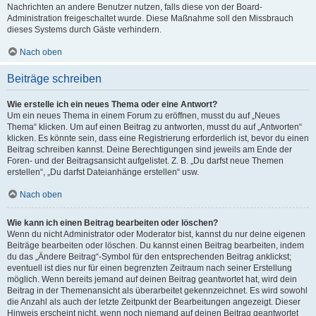
Nachrichten an andere Benutzer nutzen, falls diese von der Board-
Administration freigeschaltet wurde. Diese Maßnahme soll den Missbrauch
dieses Systems durch Gäste verhindern.
Nach oben
Beiträge schreiben
Wie erstelle ich ein neues Thema oder eine Antwort?
Um ein neues Thema in einem Forum zu eröffnen, musst du auf „Neues
Thema“ klicken. Um auf einen Beitrag zu antworten, musst du auf „Antworten“
klicken. Es könnte sein, dass eine Registrierung erforderlich ist, bevor du einen
Beitrag schreiben kannst. Deine Berechtigungen sind jeweils am Ende der
Foren- und der Beitragsansicht aufgelistet. Z. B. „Du darfst neue Themen
erstellen“, „Du darfst Dateianhänge erstellen“ usw.
Nach oben
Wie kann ich einen Beitrag bearbeiten oder löschen?
Wenn du nicht Administrator oder Moderator bist, kannst du nur deine eigenen
Beiträge bearbeiten oder löschen. Du kannst einen Beitrag bearbeiten, indem
du das „Ändere Beitrag“-Symbol für den entsprechenden Beitrag anklickst;
eventuell ist dies nur für einen begrenzten Zeitraum nach seiner Erstellung
möglich. Wenn bereits jemand auf deinen Beitrag geantwortet hat, wird dein
Beitrag in der Themenansicht als überarbeitet gekennzeichnet. Es wird sowohl
die Anzahl als auch der letzte Zeitpunkt der Bearbeitungen angezeigt. Dieser
Hinweis erscheint nicht, wenn noch niemand auf deinen Beitrag geantwortet