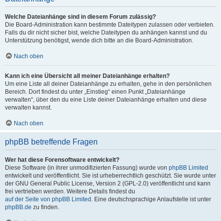
Welche Dateianhänge sind in diesem Forum zulässig?
Die Board-Administration kann bestimmte Dateitypen zulassen oder verbieten.
Falls du dir nicht sicher bist, welche Dateitypen du anhängen kannst und du
Unterstützung benötigst, wende dich bitte an die Board-Administration.
Nach oben
Kann ich eine Übersicht all meiner Dateianhänge erhalten?
Um eine Liste all deiner Dateianhänge zu erhalten, gehe in den persönlichen
Bereich. Dort findest du unter „Einstieg“ einen Punkt „Dateianhänge
verwalten“, über den du eine Liste deiner Dateianhänge erhalten und diese
verwalten kannst.
Nach oben
phpBB betreffende Fragen
Wer hat diese Forensoftware entwickelt?
Diese Software (in ihrer unmodifizierten Fassung) wurde von
phpBB Limited
entwickelt und veröffentlicht. Sie ist urheberrechtlich geschützt. Sie wurde unter
der GNU General Public License, Version 2 (GPL-2.0) veröffentlicht und kann
frei vertrieben werden. Weitere Details findest du
auf der Seite von phpBB Limited
. Eine deutschsprachige Anlaufstelle ist unter
phpBB.de
zu finden.