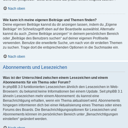
Nach oben
Wie kann ich meine eigenen Beiträge und Themen finden?
Deine eigenen Beiträge kannst du dir anzeigen lassen, indem du „Eigene
Beiträge“ im Schnellzugriff oben auf der Boardseite auswählst. Alternativ
kannst du auch „Deine Beiträge anzeigen“ in deinem persönlichen Bereich
oder „Beiträge des Benutzers suchen“ auf deiner eigenen Profilseite
verwenden. Benutze die erweiterte Suche, um nach von dir erstellen Themen
zu suchen. Trage dort die entsprechenden Optionen in die Suchmaske ein.
Nach oben
Abonnements und Lesezeichen
Was ist der Unterschied zwischen einem Lesezeichen und einem
Abonnements für ein Thema oder Forum?
In phpBB 3.0 funktionierten Lesezeichen ähnlich den Lesezeichen in Web-
Browsern: du bekamst keine Informationen bei einem Update. Seit phpBB 3.1
ähneln Lesezeichen mehr einem Abonnement: du kannst eine
Benachrichtigung erhalten, wenn ein Thema aktualisiert wird. Abonnements
hingegen informieren dich bei einer Aktualisierung eines Themas oder eines
Forums des Boards. Die Benachrichtigungsoptionen für Lesezeichen und
Abonnements können im persönlichen Bereich unter „Benachrichtigungen
einstellen“ geändert werden.
Nach oben