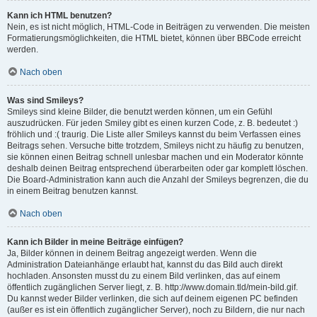
Kann ich HTML benutzen?
Nein, es ist nicht möglich, HTML-Code in Beiträgen zu verwenden. Die meisten
Formatierungsmöglichkeiten, die HTML bietet, können über BBCode erreicht
werden.
Nach oben
Was sind Smileys?
Smileys sind kleine Bilder, die benutzt werden können, um ein Gefühl
auszudrücken. Für jeden Smiley gibt es einen kurzen Code, z. B. bedeutet :)
fröhlich und :( traurig. Die Liste aller Smileys kannst du beim Verfassen eines
Beitrags sehen. Versuche bitte trotzdem, Smileys nicht zu häufig zu benutzen,
sie können einen Beitrag schnell unlesbar machen und ein Moderator könnte
deshalb deinen Beitrag entsprechend überarbeiten oder gar komplett löschen.
Die Board-Administration kann auch die Anzahl der Smileys begrenzen, die du
in einem Beitrag benutzen kannst.
Nach oben
Kann ich Bilder in meine Beiträge einfügen?
Ja, Bilder können in deinem Beitrag angezeigt werden. Wenn die
Administration Dateianhänge erlaubt hat, kannst du das Bild auch direkt
hochladen. Ansonsten musst du zu einem Bild verlinken, das auf einem
öffentlich zugänglichen Server liegt, z. B. http://www.domain.tld/mein-bild.gif.
Du kannst weder Bilder verlinken, die sich auf deinem eigenen PC befinden
(außer es ist ein öffentlich zugänglicher Server), noch zu Bildern, die nur nach