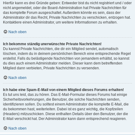
Hierfür kann es drei Gründe geben: Entweder bist du nicht registriert und / oder
nicht angemeldet, oder die Board-Administration hat Private Nachrichten für
das komplette Forum ausgeschaltet. Außerdem könnte es sein, dass der
Administrator dir das Recht, Private Nachrichten zu verschicken, entzogen hat.
Kontaktiere einen Administrator, um weitere Informationen zu erhalten.
Nach oben
Ich bekomme ständig unerwünschte Private Nachrichten!
Du kannst Private Nachrichten, die dir ein Mitglied sendet, automatisch
löschen, indem du in deinem persönlichen Bereich eine entsprechende Regel
erstellst. Falls du belästigende Nachrichten von jemandem erhältst, so kannst
du dies auch einem Administrator melden. Dieser kann dem betreffenden
Mitglied dann verbieten, Private Nachrichten zu versenden.
Nach oben
Ich habe eine Spam-E-Mail von einem Mitglied dieses Forums erhalten!
Es tut uns leid, das zu hören. Das E-Mail-Formular dieses Forums hat einige
Sicherheitsvorkehrungen, die Benutzer, die solche Nachrichten senden,
identifizieren sollen. Du solltest einem Administrator die komplette E-Mail, die
du bekommen hast, weiterleiten. Dabei ist es ganz wichtig, die Kopfzeilen
(Headers) mitzuschicken. Diese enthalten Details über den Benutzer, der die
E-Mail verschickt hat. Der Administrator kann dann entsprechend reagieren.
Nach oben