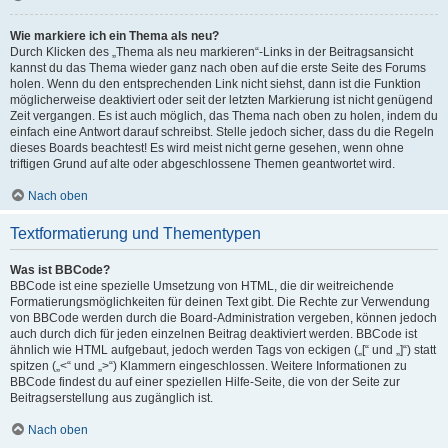
Wie markiere ich ein Thema als neu?
Durch Klicken des „Thema als neu markieren“-Links in der Beitragsansicht
kannst du das Thema wieder ganz nach oben auf die erste Seite des Forums
holen. Wenn du den entsprechenden Link nicht siehst, dann ist die Funktion
möglicherweise deaktiviert oder seit der letzten Markierung ist nicht genügend
Zeit vergangen. Es ist auch möglich, das Thema nach oben zu holen, indem du
einfach eine Antwort darauf schreibst. Stelle jedoch sicher, dass du die Regeln
dieses Boards beachtest! Es wird meist nicht gerne gesehen, wenn ohne
triftigen Grund auf alte oder abgeschlossene Themen geantwortet wird.
Nach oben
Textformatierung und Thementypen
Was ist BBCode?
BBCode ist eine spezielle Umsetzung von HTML, die dir weitreichende
Formatierungsmöglichkeiten für deinen Text gibt. Die Rechte zur Verwendung
von BBCode werden durch die Board-Administration vergeben, können jedoch
auch durch dich für jeden einzelnen Beitrag deaktiviert werden. BBCode ist
ähnlich wie HTML aufgebaut, jedoch werden Tags von eckigen („[“ und „]“) statt
spitzen („<“ und „>“) Klammern eingeschlossen. Weitere Informationen zu
BBCode findest du auf einer speziellen Hilfe-Seite, die von der Seite zur
Beitragserstellung aus zugänglich ist.
Nach oben