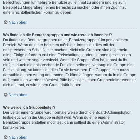
Berechtigungen für mehrere Benutzer auf einmal zu ändern und sie zum
Beispiel zu Moderatoren eines Bereichs zu machen oder ihnen Zugriff zu
einem nichtöffentlichen Forum zu geben.
Nach oben
Wo finde ich die Benutzergruppen und wie trete ich ihnen bei?
Du findest die Benutzergruppen unter „Benutzergruppen“ im persönlichen
Bereich. Wenn du einer beitreten möchtest, kannst du dies mit der
entsprechenden Schaltfläche machen. Nicht alle Gruppen sind allgemein
offen. Einige erfordern erst eine Freischaltung, andere können geschlossen
sein und weitere sogar versteckt. Wenn die Gruppe offen ist, kannst du ihr
einfach durch die entsprechende Funktion beitreten; verlangt die Gruppe eine
Freischaltung, so kannst du dich für sie bewerben. Ein Gruppenleiter muss
daraufhin deinen Antrag annehmen. Er könnte fragen, warum du in die Gruppe
aufgenommen werden möchtest. Bitte belästige keinen Gruppenleiter, wenn er
dich ablehnt, er wird einen Grund dafür haben.
Nach oben
Wie werde ich Gruppenleiter?
Der Leiter einer Gruppe wird normalerweise durch die Board-Administration
festgelegt, wenn die Gruppe erstellt wird. Wenn du eine eigene
Benutzergruppe erstellen möchtest, dann solltest du einen Administrator
kontaktieren.
Nach oben