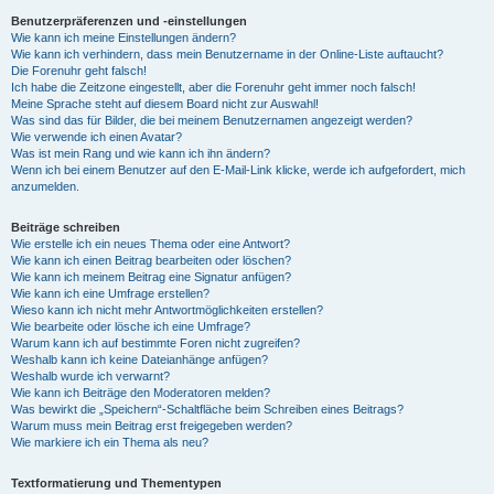
Benutzerpräferenzen und -einstellungen
Wie kann ich meine Einstellungen ändern?
Wie kann ich verhindern, dass mein Benutzername in der Online-Liste auftaucht?
Die Forenuhr geht falsch!
Ich habe die Zeitzone eingestellt, aber die Forenuhr geht immer noch falsch!
Meine Sprache steht auf diesem Board nicht zur Auswahl!
Was sind das für Bilder, die bei meinem Benutzernamen angezeigt werden?
Wie verwende ich einen Avatar?
Was ist mein Rang und wie kann ich ihn ändern?
Wenn ich bei einem Benutzer auf den E-Mail-Link klicke, werde ich aufgefordert, mich
anzumelden.
Beiträge schreiben
Wie erstelle ich ein neues Thema oder eine Antwort?
Wie kann ich einen Beitrag bearbeiten oder löschen?
Wie kann ich meinem Beitrag eine Signatur anfügen?
Wie kann ich eine Umfrage erstellen?
Wieso kann ich nicht mehr Antwortmöglichkeiten erstellen?
Wie bearbeite oder lösche ich eine Umfrage?
Warum kann ich auf bestimmte Foren nicht zugreifen?
Weshalb kann ich keine Dateianhänge anfügen?
Weshalb wurde ich verwarnt?
Wie kann ich Beiträge den Moderatoren melden?
Was bewirkt die „Speichern“-Schaltfläche beim Schreiben eines Beitrags?
Warum muss mein Beitrag erst freigegeben werden?
Wie markiere ich ein Thema als neu?
Textformatierung und Thementypen