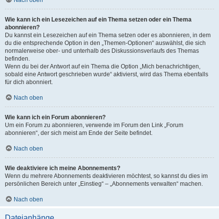
Wie kann ich ein Lesezeichen auf ein Thema setzen oder ein Thema
abonnieren?
Du kannst ein Lesezeichen auf ein Thema setzen oder es abonnieren, in dem
du die entsprechende Option in den „Themen-Optionen“ auswählst, die sich
normalerweise ober- und unterhalb des Diskussionsverlaufs des Themas
befinden.
Wenn du bei der Antwort auf ein Thema die Option „Mich benachrichtigen,
sobald eine Antwort geschrieben wurde“ aktivierst, wird das Thema ebenfalls
für dich abonniert.
Nach oben
Wie kann ich ein Forum abonnieren?
Um ein Forum zu abonnieren, verwende im Forum den Link „Forum
abonnieren“, der sich meist am Ende der Seite befindet.
Nach oben
Wie deaktiviere ich meine Abonnements?
Wenn du mehrere Abonnements deaktivieren möchtest, so kannst du dies im
persönlichen Bereich unter „Einstieg“ – „Abonnements verwalten“ machen.
Nach oben
Dateianhänge