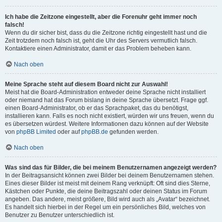
Ich habe die Zeitzone eingestellt, aber die Forenuhr geht immer noch
falsch!
Wenn du dir sicher bist, dass du die Zeitzone richtig eingestellt hast und die
Zeit trotzdem noch falsch ist, geht die Uhr des Servers vermutlich falsch.
Kontaktiere einen Administrator, damit er das Problem beheben kann.
Nach oben
Meine Sprache steht auf diesem Board nicht zur Auswahl!
Meist hat die Board-Administration entweder deine Sprache nicht installiert
oder niemand hat das Forum bislang in deine Sprache übersetzt. Frage ggf.
einen Board-Administrator, ob er das Sprachpaket, das du benötigst,
installieren kann. Falls es noch nicht existiert, würden wir uns freuen, wenn du
es übersetzen würdest. Weitere Informationen dazu können auf der Website
von
phpBB Limited
oder auf
phpBB.de
gefunden werden.
Nach oben
Was sind das für Bilder, die bei meinem Benutzernamen angezeigt werden?
In der Beitragsansicht können zwei Bilder bei deinem Benutzernamen stehen.
Eines dieser Bilder ist meist mit deinem Rang verknüpft: Oft sind dies Sterne,
Kästchen oder Punkte, die deine Beitragszahl oder deinen Status im Forum
angeben. Das andere, meist größere, Bild wird auch als „Avatar“ bezeichnet.
Es handelt sich hierbei in der Regel um ein persönliches Bild, welches von
Benutzer zu Benutzer unterschiedlich ist.