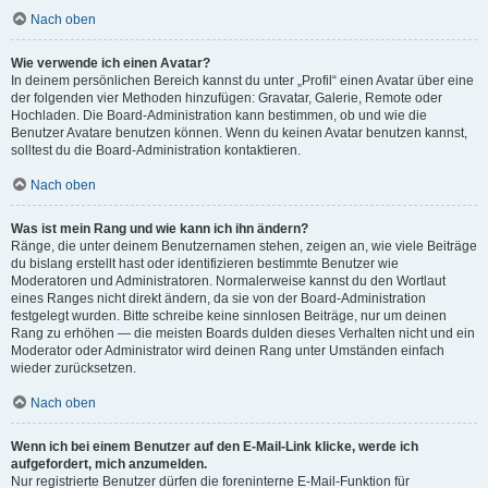
Nach oben
Wie verwende ich einen Avatar?
In deinem persönlichen Bereich kannst du unter „Profil“ einen Avatar über eine
der folgenden vier Methoden hinzufügen: Gravatar, Galerie, Remote oder
Hochladen. Die Board-Administration kann bestimmen, ob und wie die
Benutzer Avatare benutzen können. Wenn du keinen Avatar benutzen kannst,
solltest du die Board-Administration kontaktieren.
Nach oben
Was ist mein Rang und wie kann ich ihn ändern?
Ränge, die unter deinem Benutzernamen stehen, zeigen an, wie viele Beiträge
du bislang erstellt hast oder identifizieren bestimmte Benutzer wie
Moderatoren und Administratoren. Normalerweise kannst du den Wortlaut
eines Ranges nicht direkt ändern, da sie von der Board-Administration
festgelegt wurden. Bitte schreibe keine sinnlosen Beiträge, nur um deinen
Rang zu erhöhen — die meisten Boards dulden dieses Verhalten nicht und ein
Moderator oder Administrator wird deinen Rang unter Umständen einfach
wieder zurücksetzen.
Nach oben
Wenn ich bei einem Benutzer auf den E-Mail-Link klicke, werde ich
aufgefordert, mich anzumelden.
Nur registrierte Benutzer dürfen die foreninterne E-Mail-Funktion für