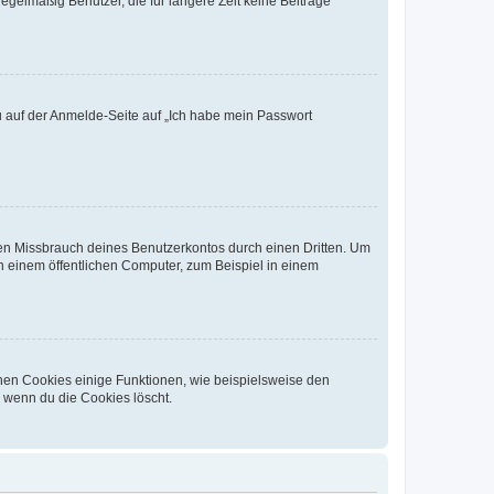
egelmäßig Benutzer, die für längere Zeit keine Beiträge
du auf der Anmelde-Seite auf „Ich habe mein Passwort
den Missbrauch deines Benutzerkontos durch einen Dritten. Um
 einem öffentlichen Computer, zum Beispiel in einem
chen Cookies einige Funktionen, wie beispielsweise den
, wenn du die Cookies löscht.