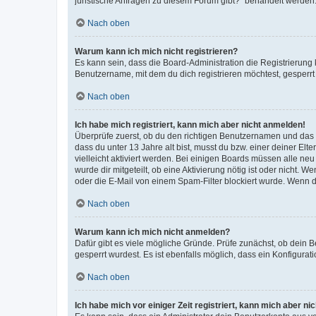
juristische Anfragen zu diesem Forum gibt?“ behandelt werden
Nach oben
Warum kann ich mich nicht registrieren?
Es kann sein, dass die Board-Administration die Registrierun
Benutzername, mit dem du dich registrieren möchtest, gesperrt
Nach oben
Ich habe mich registriert, kann mich aber nicht anmelden!
Überprüfe zuerst, ob du den richtigen Benutzernamen und das
dass du unter 13 Jahre alt bist, musst du bzw. einer deiner El
vielleicht aktiviert werden. Bei einigen Boards müssen alle ne
wurde dir mitgeteilt, ob eine Aktivierung nötig ist oder nicht
oder die E-Mail von einem Spam-Filter blockiert wurde. Wenn du
Nach oben
Warum kann ich mich nicht anmelden?
Dafür gibt es viele mögliche Gründe. Prüfe zunächst, ob dein 
gesperrt wurdest. Es ist ebenfalls möglich, dass ein Konfigurat
Nach oben
Ich habe mich vor einiger Zeit registriert, kann mich aber n