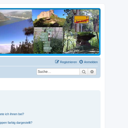
Registrieren
Anmelden
Suche
Erweiterte Suche
ete ich ihnen bei?
en farbig dargestellt?