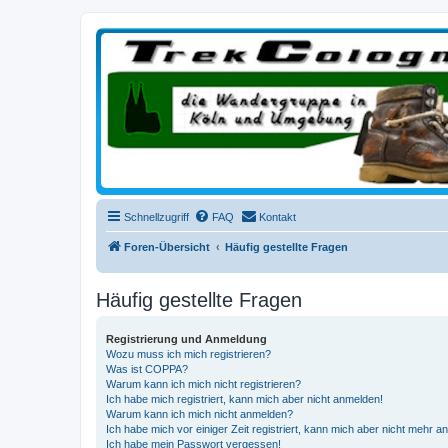
trekcologne.de
Wanderungen rund um Köln
Schnellzugriff
FAQ
Kontakt
Foren-Übersicht
Häufig gestellte Fragen
Häufig gestellte Fragen
Registrierung und Anmeldung
Wozu muss ich mich registrieren?
Was ist COPPA?
Warum kann ich mich nicht registrieren?
Ich habe mich registriert, kann mich aber nicht anmelden!
Warum kann ich mich nicht anmelden?
Ich habe mich vor einiger Zeit registriert, kann mich aber nicht mehr 
Ich habe mein Passwort vergessen!