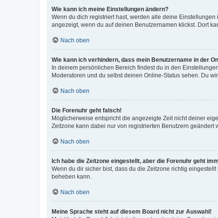
Wie kann ich meine Einstellungen ändern?
Wenn du dich registriert hast, werden alle deine Einstellunge
angezeigt, wenn du auf deinen Benutzernamen klickst. Dort kan
Nach oben
Wie kann ich verhindern, dass mein Benutzername in der Onl
In deinem persönlichen Bereich findest du in den Einstellunge
Moderatoren und du selbst deinen Online-Status sehen. Du wir
Nach oben
Die Forenuhr geht falsch!
Möglicherweise entspricht die angezeigte Zeit nicht deiner eigen
Zeitzone kann dabei nur von registrierten Benutzern geändert wer
Nach oben
Ich habe die Zeitzone eingestellt, aber die Forenuhr geht im
Wenn du dir sicher bist, dass du die Zeitzone richtig eingestell
beheben kann.
Nach oben
Meine Sprache steht auf diesem Board nicht zur Auswahl!