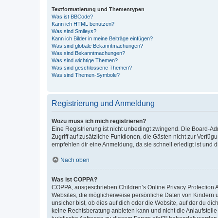
Textformatierung und Thementypen
Was ist BBCode?
Kann ich HTML benutzen?
Was sind Smileys?
Kann ich Bilder in meine Beiträge einfügen?
Was sind globale Bekanntmachungen?
Was sind Bekanntmachungen?
Was sind wichtige Themen?
Was sind geschlossene Themen?
Was sind Themen-Symbole?
Registrierung und Anmeldung
Wozu muss ich mich registrieren?
Eine Registrierung ist nicht unbedingt zwingend. Die Board-Admin
Zugriff auf zusätzliche Funktionen, die Gästen nicht zur Verfüg
empfehlen dir eine Anmeldung, da sie schnell erledigt ist und dir
Nach oben
Was ist COPPA?
COPPA, ausgeschrieben Children’s Online Privacy Protection Ac
Websites, die möglicherweise persönliche Daten von Kindern 
unsicher bist, ob dies auf dich oder die Website, auf der du dic
keine Rechtsberatung anbieten kann und nicht die Anlaufstelle 