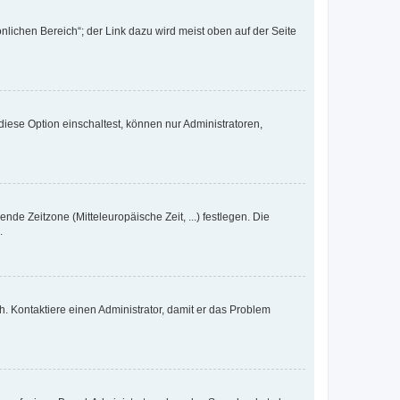
nlichen Bereich“; der Link dazu wird meist oben auf der Seite
iese Option einschaltest, können nur Administratoren,
nde Zeitzone (Mitteleuropäische Zeit, ...) festlegen. Die
.
sch. Kontaktiere einen Administrator, damit er das Problem