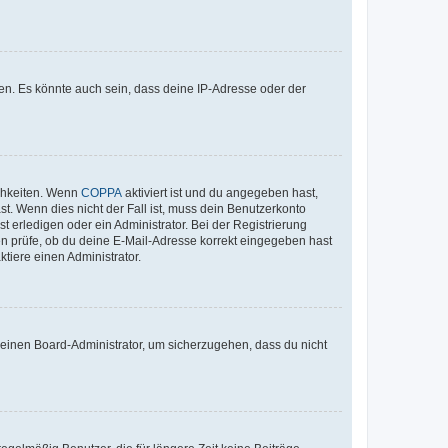
en. Es könnte auch sein, dass deine IP-Adresse oder der
ichkeiten. Wenn
COPPA
aktiviert ist und du angegeben hast,
st. Wenn dies nicht der Fall ist, muss dein Benutzerkonto
t erledigen oder ein Administrator. Bei der Registrierung
ten prüfe, ob du deine E-Mail-Adresse korrekt eingegeben hast
tiere einen Administrator.
n einen Board-Administrator, um sicherzugehen, dass du nicht