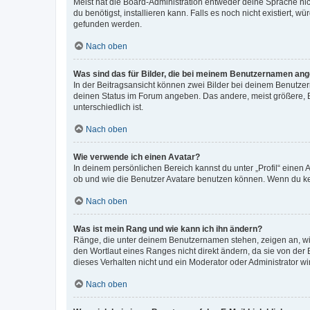
Meist hat die Board-Administration entweder deine Sprache nich
du benötigst, installieren kann. Falls es noch nicht existiert
gefunden werden.
Nach oben
Was sind das für Bilder, die bei meinem Benutzernamen an
In der Beitragsansicht können zwei Bilder bei deinem Benutzern
deinen Status im Forum angeben. Das andere, meist größere, Bi
unterschiedlich ist.
Nach oben
Wie verwende ich einen Avatar?
In deinem persönlichen Bereich kannst du unter „Profil“ einen
ob und wie die Benutzer Avatare benutzen können. Wenn du kein
Nach oben
Was ist mein Rang und wie kann ich ihn ändern?
Ränge, die unter deinem Benutzernamen stehen, zeigen an, wie 
den Wortlaut eines Ranges nicht direkt ändern, da sie von der
dieses Verhalten nicht und ein Moderator oder Administrator 
Nach oben