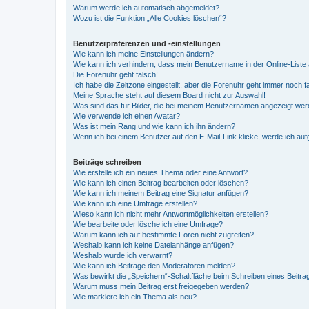
Warum werde ich automatisch abgemeldet?
Wozu ist die Funktion „Alle Cookies löschen“?
Benutzerpräferenzen und -einstellungen
Wie kann ich meine Einstellungen ändern?
Wie kann ich verhindern, dass mein Benutzername in der Online-Liste 
Die Forenuhr geht falsch!
Ich habe die Zeitzone eingestellt, aber die Forenuhr geht immer noch f
Meine Sprache steht auf diesem Board nicht zur Auswahl!
Was sind das für Bilder, die bei meinem Benutzernamen angezeigt we
Wie verwende ich einen Avatar?
Was ist mein Rang und wie kann ich ihn ändern?
Wenn ich bei einem Benutzer auf den E-Mail-Link klicke, werde ich au
Beiträge schreiben
Wie erstelle ich ein neues Thema oder eine Antwort?
Wie kann ich einen Beitrag bearbeiten oder löschen?
Wie kann ich meinem Beitrag eine Signatur anfügen?
Wie kann ich eine Umfrage erstellen?
Wieso kann ich nicht mehr Antwortmöglichkeiten erstellen?
Wie bearbeite oder lösche ich eine Umfrage?
Warum kann ich auf bestimmte Foren nicht zugreifen?
Weshalb kann ich keine Dateianhänge anfügen?
Weshalb wurde ich verwarnt?
Wie kann ich Beiträge den Moderatoren melden?
Was bewirkt die „Speichern“-Schaltfläche beim Schreiben eines Beitra
Warum muss mein Beitrag erst freigegeben werden?
Wie markiere ich ein Thema als neu?