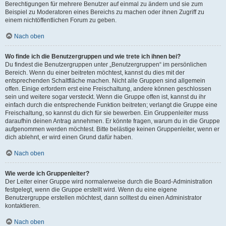
Berechtigungen für mehrere Benutzer auf einmal zu ändern und sie zum
Beispiel zu Moderatoren eines Bereichs zu machen oder ihnen Zugriff zu
einem nichtöffentlichen Forum zu geben.
Nach oben
Wo finde ich die Benutzergruppen und wie trete ich ihnen bei?
Du findest die Benutzergruppen unter „Benutzergruppen“ im persönlichen
Bereich. Wenn du einer beitreten möchtest, kannst du dies mit der
entsprechenden Schaltfläche machen. Nicht alle Gruppen sind allgemein
offen. Einige erfordern erst eine Freischaltung, andere können geschlossen
sein und weitere sogar versteckt. Wenn die Gruppe offen ist, kannst du ihr
einfach durch die entsprechende Funktion beitreten; verlangt die Gruppe eine
Freischaltung, so kannst du dich für sie bewerben. Ein Gruppenleiter muss
daraufhin deinen Antrag annehmen. Er könnte fragen, warum du in die Gruppe
aufgenommen werden möchtest. Bitte belästige keinen Gruppenleiter, wenn er
dich ablehnt, er wird einen Grund dafür haben.
Nach oben
Wie werde ich Gruppenleiter?
Der Leiter einer Gruppe wird normalerweise durch die Board-Administration
festgelegt, wenn die Gruppe erstellt wird. Wenn du eine eigene
Benutzergruppe erstellen möchtest, dann solltest du einen Administrator
kontaktieren.
Nach oben