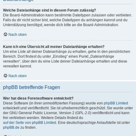
Welche Dateianhänge sind in diesem Forum zulässig?
Die Board-Administration kann bestimmte Dateitypen zulassen oder verbieten.
Falls du dir nicht sicher bist, welche Dateitypen du anhängen kannst und du
Unterstützung benötigst, wende dich bitte an die Board-Administration.
Nach oben
Kann ich eine Übersicht all meiner Dateianhänge erhalten?
Um eine Liste all deiner Dateianhänge zu erhalten, gehe in den persönlichen
Bereich. Dort findest du unter „Einstieg“ einen Punkt „Dateianhänge
verwalten“, über den du eine Liste deiner Dateianhänge erhalten und diese
verwalten kannst.
Nach oben
phpBB betreffende Fragen
Wer hat diese Forensoftware entwickelt?
Diese Software (in ihrer unmodifizierten Fassung) wurde von
phpBB Limited
entwickelt und veröffentlicht. Sie ist urheberrechtlich geschützt. Sie wurde unter
der GNU General Public License, Version 2 (GPL-2.0) veröffentlicht und kann
frei vertrieben werden. Weitere Details findest du
auf der Seite von phpBB Limited
. Eine deutschsprachige Anlaufstelle ist unter
phpBB.de
zu finden.