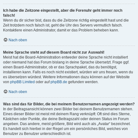
Ich habe die Zeitzone eingestellt, aber die Forenuhr geht immer noch
falsch!
Wenn du dir sicher bist, dass du die Zeitzone richtig eingestellt hast und die
Zeit trotzdem noch falsch ist, geht die Uhr des Servers vermutlich falsch.
Kontaktiere einen Administrator, damit er das Problem beheben kann.
Nach oben
Meine Sprache steht auf diesem Board nicht zur Auswahl!
Meist hat die Board-Administration entweder deine Sprache nicht installiert
oder niemand hat das Forum bislang in deine Sprache übersetzt. Frage ggf.
einen Board-Administrator, ob er das Sprachpaket, das du benötigst,
installieren kann. Falls es noch nicht existiert, würden wir uns freuen, wenn du
es übersetzen würdest. Weitere Informationen dazu können auf der Website
von
phpBB Limited
oder auf
phpBB.de
gefunden werden.
Nach oben
Was sind das für Bilder, die bei meinem Benutzernamen angezeigt werden?
In der Beitragsansicht können zwei Bilder bei deinem Benutzernamen stehen.
Eines dieser Bilder ist meist mit deinem Rang verknüpft: Oft sind dies Sterne,
Kästchen oder Punkte, die deine Beitragszahl oder deinen Status im Forum
angeben. Das andere, meist größere, Bild wird auch als „Avatar“ bezeichnet.
Es handelt sich hierbei in der Regel um ein persönliches Bild, welches von
Benutzer zu Benutzer unterschiedlich ist.