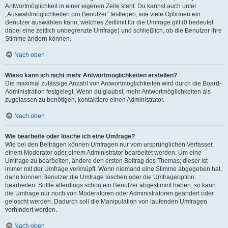
Antwortmöglichkeit in einer eigenen Zeile steht. Du kannst auch unter
„Auswahlmöglichkeiten pro Benutzer“ festlegen, wie viele Optionen ein
Benutzer auswählen kann, welches Zeitlimit für die Umfrage gilt (0 bedeutet
dabei eine zeitlich unbegrenzte Umfrage) und schließlich, ob die Benutzer ihre
Stimme ändern können.
Nach oben
Wieso kann ich nicht mehr Antwortmöglichkeiten erstellen?
Die maximal zulässige Anzahl von Antwortmöglichkeiten wird durch die Board-
Administration festgelegt. Wenn du glaubst, mehr Antwortmöglichkeiten als
zugelassen zu benötigen, kontaktiere einen Administrator.
Nach oben
Wie bearbeite oder lösche ich eine Umfrage?
Wie bei den Beiträgen können Umfragen nur vom ursprünglichen Verfasser,
einem Moderator oder einem Administrator bearbeitet werden. Um eine
Umfrage zu bearbeiten, ändere den ersten Beitrag des Themas; dieser ist
immer mit der Umfrage verknüpft. Wenn niemand eine Stimme abgegeben hat,
dann können Benutzer die Umfrage löschen oder die Umfrageoption
bearbeiten. Sollte allerdings schon ein Benutzer abgestimmt haben, so kann
die Umfrage nur noch von Moderatoren oder Administratoren geändert oder
gelöscht werden. Dadurch soll die Manipulation von laufenden Umfragen
verhindert werden.
Nach oben