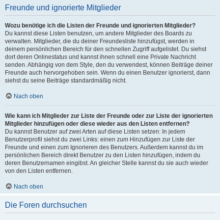
Freunde und ignorierte Mitglieder
Wozu benötige ich die Listen der Freunde und ignorierten Mitglieder?
Du kannst diese Listen benutzen, um andere Mitglieder des Boards zu
verwalten. Mitglieder, die du deiner Freundesliste hinzufügst, werden in
deinem persönlichen Bereich für den schnellen Zugriff aufgelistet. Du siehst
dort deren Onlinestatus und kannst ihnen schnell eine Private Nachricht
senden. Abhängig von dem Style, den du verwendest, können Beiträge deiner
Freunde auch hervorgehoben sein. Wenn du einen Benutzer ignorierst, dann
siehst du seine Beiträge standardmäßig nicht.
Nach oben
Wie kann ich Mitglieder zur Liste der Freunde oder zur Liste der ignorierten
Mitglieder hinzufügen oder diese wieder aus den Listen entfernen?
Du kannst Benutzer auf zwei Arten auf diese Listen setzen: In jedem
Benutzerprofil siehst du zwei Links: einen zum Hinzufügen zur Liste der
Freunde und einen zum Ignorieren des Benutzers. Außerdem kannst du im
persönlichen Bereich direkt Benutzer zu den Listen hinzufügen, indem du
deren Benutzernamen eingibst. An gleicher Stelle kannst du sie auch wieder
von den Listen entfernen.
Nach oben
Die Foren durchsuchen