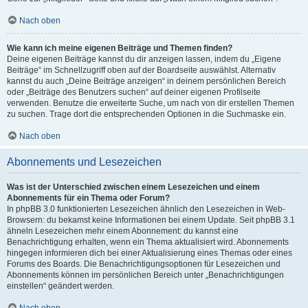
Nach oben
Wie kann ich meine eigenen Beiträge und Themen finden?
Deine eigenen Beiträge kannst du dir anzeigen lassen, indem du „Eigene
Beiträge“ im Schnellzugriff oben auf der Boardseite auswählst. Alternativ
kannst du auch „Deine Beiträge anzeigen“ in deinem persönlichen Bereich
oder „Beiträge des Benutzers suchen“ auf deiner eigenen Profilseite
verwenden. Benutze die erweiterte Suche, um nach von dir erstellen Themen
zu suchen. Trage dort die entsprechenden Optionen in die Suchmaske ein.
Nach oben
Abonnements und Lesezeichen
Was ist der Unterschied zwischen einem Lesezeichen und einem
Abonnements für ein Thema oder Forum?
In phpBB 3.0 funktionierten Lesezeichen ähnlich den Lesezeichen in Web-
Browsern: du bekamst keine Informationen bei einem Update. Seit phpBB 3.1
ähneln Lesezeichen mehr einem Abonnement: du kannst eine
Benachrichtigung erhalten, wenn ein Thema aktualisiert wird. Abonnements
hingegen informieren dich bei einer Aktualisierung eines Themas oder eines
Forums des Boards. Die Benachrichtigungsoptionen für Lesezeichen und
Abonnements können im persönlichen Bereich unter „Benachrichtigungen
einstellen“ geändert werden.
Nach oben