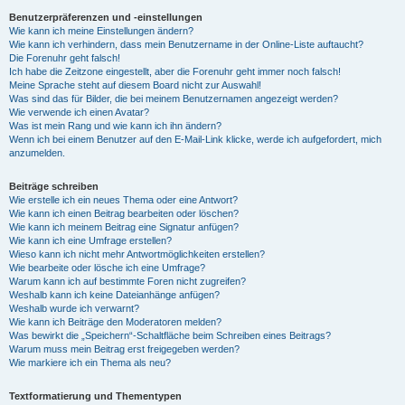
Benutzerpräferenzen und -einstellungen
Wie kann ich meine Einstellungen ändern?
Wie kann ich verhindern, dass mein Benutzername in der Online-Liste auftaucht?
Die Forenuhr geht falsch!
Ich habe die Zeitzone eingestellt, aber die Forenuhr geht immer noch falsch!
Meine Sprache steht auf diesem Board nicht zur Auswahl!
Was sind das für Bilder, die bei meinem Benutzernamen angezeigt werden?
Wie verwende ich einen Avatar?
Was ist mein Rang und wie kann ich ihn ändern?
Wenn ich bei einem Benutzer auf den E-Mail-Link klicke, werde ich aufgefordert, mich
anzumelden.
Beiträge schreiben
Wie erstelle ich ein neues Thema oder eine Antwort?
Wie kann ich einen Beitrag bearbeiten oder löschen?
Wie kann ich meinem Beitrag eine Signatur anfügen?
Wie kann ich eine Umfrage erstellen?
Wieso kann ich nicht mehr Antwortmöglichkeiten erstellen?
Wie bearbeite oder lösche ich eine Umfrage?
Warum kann ich auf bestimmte Foren nicht zugreifen?
Weshalb kann ich keine Dateianhänge anfügen?
Weshalb wurde ich verwarnt?
Wie kann ich Beiträge den Moderatoren melden?
Was bewirkt die „Speichern“-Schaltfläche beim Schreiben eines Beitrags?
Warum muss mein Beitrag erst freigegeben werden?
Wie markiere ich ein Thema als neu?
Textformatierung und Thementypen