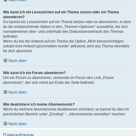
Wie kann ich ein Lesezeichen auf ein Thema setzen oder ein Thema
abonnieren?
Du kannst ein Lesezeichen auf ein Thema setzen oder es abonnieren, in dem
du die entsprechende Option in den „Themen-Optionen“ auswählst, die sich
normalerweise ober- und unterhalb des Diskussionsverlaufs des Themas
befinden.
Wenn du bei der Antwort auf ein Thema die Option „Mich benachrichtigen,
sobald eine Antwort geschrieben wurde“ aktivierst, wird das Thema ebenfalls
für dich abonniert.
Nach oben
Wie kann ich ein Forum abonnieren?
Um ein Forum zu abonnieren, verwende im Forum den Link „Forum
abonnieren“, der sich meist am Ende der Seite befindet.
Nach oben
Wie deaktiviere ich meine Abonnements?
Wenn du mehrere Abonnements deaktivieren möchtest, so kannst du dies im
persönlichen Bereich unter „Einstieg“ – „Abonnements verwalten“ machen.
Nach oben
Dateianhänge