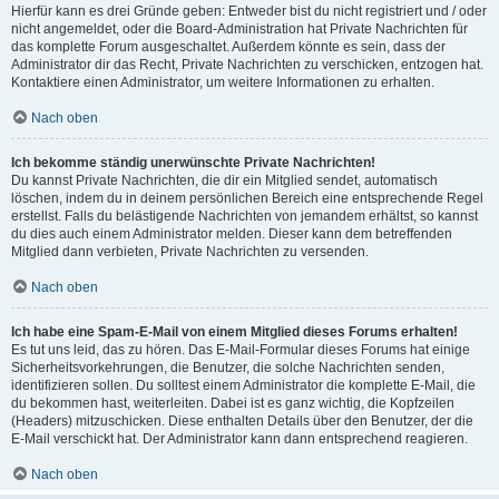
Hierfür kann es drei Gründe geben: Entweder bist du nicht registriert und / oder
nicht angemeldet, oder die Board-Administration hat Private Nachrichten für
das komplette Forum ausgeschaltet. Außerdem könnte es sein, dass der
Administrator dir das Recht, Private Nachrichten zu verschicken, entzogen hat.
Kontaktiere einen Administrator, um weitere Informationen zu erhalten.
Nach oben
Ich bekomme ständig unerwünschte Private Nachrichten!
Du kannst Private Nachrichten, die dir ein Mitglied sendet, automatisch
löschen, indem du in deinem persönlichen Bereich eine entsprechende Regel
erstellst. Falls du belästigende Nachrichten von jemandem erhältst, so kannst
du dies auch einem Administrator melden. Dieser kann dem betreffenden
Mitglied dann verbieten, Private Nachrichten zu versenden.
Nach oben
Ich habe eine Spam-E-Mail von einem Mitglied dieses Forums erhalten!
Es tut uns leid, das zu hören. Das E-Mail-Formular dieses Forums hat einige
Sicherheitsvorkehrungen, die Benutzer, die solche Nachrichten senden,
identifizieren sollen. Du solltest einem Administrator die komplette E-Mail, die
du bekommen hast, weiterleiten. Dabei ist es ganz wichtig, die Kopfzeilen
(Headers) mitzuschicken. Diese enthalten Details über den Benutzer, der die
E-Mail verschickt hat. Der Administrator kann dann entsprechend reagieren.
Nach oben