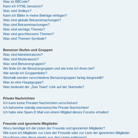
Was ist BBCode?
Kann ich HTML benutzen?
Was sind Smileys?
Kann ich Bilder in meine Beiträge einfügen?
Was sind globale Bekanntmachungen?
Was sind Bekanntmachungen?
Was sind wichtige Themen?
Was sind geschlossene Themen?
Was sind Themen-Symbole?
Benutzer-Stufen und Gruppen
Was sind Administratoren?
Was sind Moderatoren?
Was sind Benutzergruppen?
Wo finde ich die Benutzergruppen und wie trete ich ihnen bei?
Wie werde ich Gruppenleiter?
Weshalb werden verschiedene Benutzergruppen farbig dargestellt?
Was ist eine Hauptgruppe?
Was bedeutet der „Das Team“-Link auf der Startseite?
Private Nachrichten
Ich kann keine Privaten Nachrichten verschicken!
Ich bekomme ständig unerwünschte Private Nachrichten!
Ich habe eine Spam-E-Mail von einem Mitglied dieses Forums erhalten!
Freunde und ignorierte Mitglieder
Wozu benötige ich die Listen der Freunde und ignorierten Mitglieder?
Wie kann ich Mitglieder zur Liste der Freunde oder zur Liste der ignorierten Mitglieder
hinzufügen oder diese wieder aus den Listen entfernen?