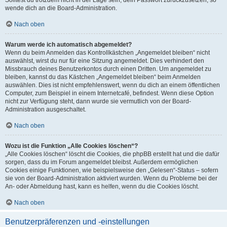
wende dich an die Board-Administration.
Nach oben
Warum werde ich automatisch abgemeldet?
Wenn du beim Anmelden das Kontrollkästchen „Angemeldet bleiben“ nicht
auswählst, wirst du nur für eine Sitzung angemeldet. Dies verhindert den
Missbrauch deines Benutzerkontos durch einen Dritten. Um angemeldet zu
bleiben, kannst du das Kästchen „Angemeldet bleiben“ beim Anmelden
auswählen. Dies ist nicht empfehlenswert, wenn du dich an einem öffentlichen
Computer, zum Beispiel in einem Internetcafé, befindest. Wenn diese Option
nicht zur Verfügung steht, dann wurde sie vermutlich von der Board-
Administration ausgeschaltet.
Nach oben
Wozu ist die Funktion „Alle Cookies löschen“?
„Alle Cookies löschen“ löscht die Cookies, die phpBB erstellt hat und die dafür
sorgen, dass du im Forum angemeldet bleibst. Außerdem ermöglichen
Cookies einige Funktionen, wie beispielsweise den „Gelesen“-Status – sofern
sie von der Board-Administration aktiviert wurden. Wenn du Probleme bei der
An- oder Abmeldung hast, kann es helfen, wenn du die Cookies löscht.
Nach oben
Benutzerpräferenzen und -einstellungen