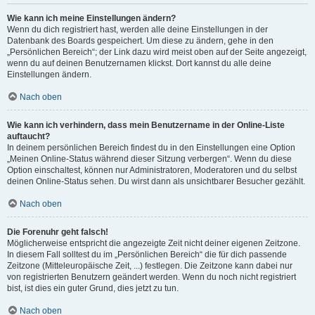
Wie kann ich meine Einstellungen ändern?
Wenn du dich registriert hast, werden alle deine Einstellungen in der
Datenbank des Boards gespeichert. Um diese zu ändern, gehe in den
„Persönlichen Bereich“; der Link dazu wird meist oben auf der Seite angezeigt,
wenn du auf deinen Benutzernamen klickst. Dort kannst du alle deine
Einstellungen ändern.
Nach oben
Wie kann ich verhindern, dass mein Benutzername in der Online-Liste
auftaucht?
In deinem persönlichen Bereich findest du in den Einstellungen eine Option
„Meinen Online-Status während dieser Sitzung verbergen“. Wenn du diese
Option einschaltest, können nur Administratoren, Moderatoren und du selbst
deinen Online-Status sehen. Du wirst dann als unsichtbarer Besucher gezählt.
Nach oben
Die Forenuhr geht falsch!
Möglicherweise entspricht die angezeigte Zeit nicht deiner eigenen Zeitzone.
In diesem Fall solltest du im „Persönlichen Bereich“ die für dich passende
Zeitzone (Mitteleuropäische Zeit, ...) festlegen. Die Zeitzone kann dabei nur
von registrierten Benutzern geändert werden. Wenn du noch nicht registriert
bist, ist dies ein guter Grund, dies jetzt zu tun.
Nach oben