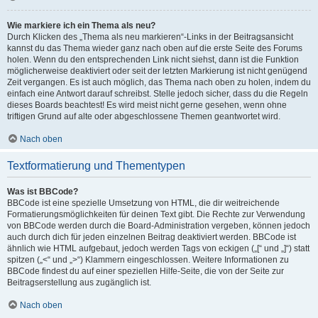
Wie markiere ich ein Thema als neu?
Durch Klicken des „Thema als neu markieren“-Links in der Beitragsansicht
kannst du das Thema wieder ganz nach oben auf die erste Seite des Forums
holen. Wenn du den entsprechenden Link nicht siehst, dann ist die Funktion
möglicherweise deaktiviert oder seit der letzten Markierung ist nicht genügend
Zeit vergangen. Es ist auch möglich, das Thema nach oben zu holen, indem du
einfach eine Antwort darauf schreibst. Stelle jedoch sicher, dass du die Regeln
dieses Boards beachtest! Es wird meist nicht gerne gesehen, wenn ohne
triftigen Grund auf alte oder abgeschlossene Themen geantwortet wird.
Nach oben
Textformatierung und Thementypen
Was ist BBCode?
BBCode ist eine spezielle Umsetzung von HTML, die dir weitreichende
Formatierungsmöglichkeiten für deinen Text gibt. Die Rechte zur Verwendung
von BBCode werden durch die Board-Administration vergeben, können jedoch
auch durch dich für jeden einzelnen Beitrag deaktiviert werden. BBCode ist
ähnlich wie HTML aufgebaut, jedoch werden Tags von eckigen („[“ und „]“) statt
spitzen („<“ und „>“) Klammern eingeschlossen. Weitere Informationen zu
BBCode findest du auf einer speziellen Hilfe-Seite, die von der Seite zur
Beitragserstellung aus zugänglich ist.
Nach oben