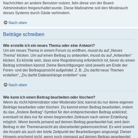
Nachrichten an andere Benutzer nutzen, falls diese von der Board-
Administration freigeschaltet wurde. Diese Maßnahme soll den Missbrauch
dieses Systems durch Gäste verhindern.
Nach oben
Beiträge schreiben
Wie erstelle ich ein neues Thema oder eine Antwort?
Um ein neues Thema in einem Forum zu eröffnen, musst du auf „Neues
Thema“ klicken. Um auf einen Beitrag zu antworten, musst du auf „Antworten“
klicken. Es könnte sein, dass eine Registrierung erforderlich ist, bevor du einen
Beitrag schreiben kannst. Deine Berechtigungen sind jeweils am Ende der
Foren- und der Beitragsansicht aufgelistet. Z. B. „Du darfst neue Themen
erstellen“, „Du darfst Dateianhänge erstellen“ usw.
Nach oben
Wie kann ich einen Beitrag bearbeiten oder löschen?
Wenn du nicht Administrator oder Moderator bist, kannst du nur deine eigenen
Beiträge bearbeiten oder löschen. Du kannst einen Beitrag bearbeiten, indem
du das „Ändere Beitrag“-Symbol für den entsprechenden Beitrag anklickst;
eventuell ist dies nur für einen begrenzten Zeitraum nach seiner Erstellung
möglich. Wenn bereits jemand auf deinen Beitrag geantwortet hat, wird dein
Beitrag in der Themenansicht als überarbeitet gekennzeichnet. Es wird sowohl
die Anzahl als auch der letzte Zeitpunkt der Bearbeitungen angezeigt. Dieser
Hinweis erscheint nicht, wenn noch niemand auf deinen Beitrag geantwortet