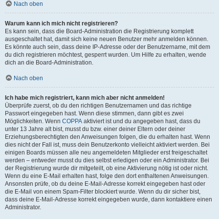
Nach oben
Warum kann ich mich nicht registrieren?
Es kann sein, dass die Board-Administration die Registrierung komplett
ausgeschaltet hat, damit sich keine neuen Benutzer mehr anmelden können.
Es könnte auch sein, dass deine IP-Adresse oder der Benutzername, mit dem
du dich registrieren möchtest, gesperrt wurden. Um Hilfe zu erhalten, wende
dich an die Board-Administration.
Nach oben
Ich habe mich registriert, kann mich aber nicht anmelden!
Überprüfe zuerst, ob du den richtigen Benutzernamen und das richtige
Passwort eingegeben hast. Wenn diese stimmen, dann gibt es zwei
Möglichkeiten. Wenn
COPPA
aktiviert ist und du angegeben hast, dass du
unter 13 Jahre alt bist, musst du bzw. einer deiner Eltern oder deiner
Erziehungsberechtigten den Anweisungen folgen, die du erhalten hast. Wenn
dies nicht der Fall ist, muss dein Benutzerkonto vielleicht aktiviert werden. Bei
einigen Boards müssen alle neu angemeldeten Mitglieder erst freigeschaltet
werden – entweder musst du dies selbst erledigen oder ein Administrator. Bei
der Registrierung wurde dir mitgeteilt, ob eine Aktivierung nötig ist oder nicht.
Wenn du eine E-Mail erhalten hast, folge den dort enthaltenen Anweisungen.
Ansonsten prüfe, ob du deine E-Mail-Adresse korrekt eingegeben hast oder
die E-Mail von einem Spam-Filter blockiert wurde. Wenn du dir sicher bist,
dass deine E-Mail-Adresse korrekt eingegeben wurde, dann kontaktiere einen
Administrator.