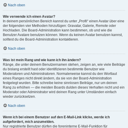
Nach oben
Wie verwende ich einen Avatar?
In deinem persönlichen Bereich kannst du unter „Profil“ einen Avatar über eine
der folgenden vier Methoden hinzufügen: Gravatar, Galerie, Remote oder
Hochladen. Die Board-Administration kann bestimmen, ob und wie die
Benutzer Avatare benutzen können. Wenn du keinen Avatar benutzen kannst,
solltest du die Board-Administration kontaktieren.
Nach oben
Was ist mein Rang und wie kann ich ihn ändern?
Ränge, die unter deinem Benutzernamen stehen, zeigen an, wie viele Beiträge
du bislang erstellt hast oder identifizieren bestimmte Benutzer wie
Moderatoren und Administratoren. Normalerweise kannst du den Wortlaut
eines Ranges nicht direkt ändern, da sie von der Board-Administration
festgelegt wurden. Bitte schreibe keine sinnlosen Beiträge, nur um deinen
Rang zu erhöhen — die meisten Boards dulden dieses Verhalten nicht und ein
Moderator oder Administrator wird deinen Rang unter Umständen einfach
wieder zurücksetzen.
Nach oben
Wenn ich bei einem Benutzer auf den E-Mail-Link klicke, werde ich
aufgefordert, mich anzumelden.
Nur registrierte Benutzer dürfen die foreninterne E-Mail-Funktion für