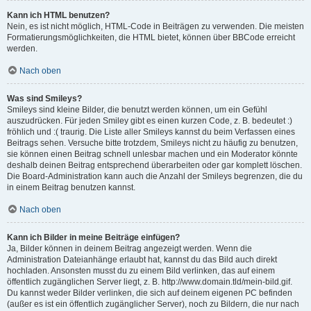
Kann ich HTML benutzen?
Nein, es ist nicht möglich, HTML-Code in Beiträgen zu verwenden. Die meisten
Formatierungsmöglichkeiten, die HTML bietet, können über BBCode erreicht
werden.
Nach oben
Was sind Smileys?
Smileys sind kleine Bilder, die benutzt werden können, um ein Gefühl
auszudrücken. Für jeden Smiley gibt es einen kurzen Code, z. B. bedeutet :)
fröhlich und :( traurig. Die Liste aller Smileys kannst du beim Verfassen eines
Beitrags sehen. Versuche bitte trotzdem, Smileys nicht zu häufig zu benutzen,
sie können einen Beitrag schnell unlesbar machen und ein Moderator könnte
deshalb deinen Beitrag entsprechend überarbeiten oder gar komplett löschen.
Die Board-Administration kann auch die Anzahl der Smileys begrenzen, die du
in einem Beitrag benutzen kannst.
Nach oben
Kann ich Bilder in meine Beiträge einfügen?
Ja, Bilder können in deinem Beitrag angezeigt werden. Wenn die
Administration Dateianhänge erlaubt hat, kannst du das Bild auch direkt
hochladen. Ansonsten musst du zu einem Bild verlinken, das auf einem
öffentlich zugänglichen Server liegt, z. B. http://www.domain.tld/mein-bild.gif.
Du kannst weder Bilder verlinken, die sich auf deinem eigenen PC befinden
(außer es ist ein öffentlich zugänglicher Server), noch zu Bildern, die nur nach