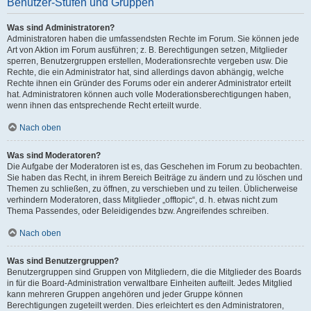
Benutzer-Stufen und Gruppen
Was sind Administratoren?
Administratoren haben die umfassendsten Rechte im Forum. Sie können jede
Art von Aktion im Forum ausführen; z. B. Berechtigungen setzen, Mitglieder
sperren, Benutzergruppen erstellen, Moderationsrechte vergeben usw. Die
Rechte, die ein Administrator hat, sind allerdings davon abhängig, welche
Rechte ihnen ein Gründer des Forums oder ein anderer Administrator erteilt
hat. Administratoren können auch volle Moderationsberechtigungen haben,
wenn ihnen das entsprechende Recht erteilt wurde.
Nach oben
Was sind Moderatoren?
Die Aufgabe der Moderatoren ist es, das Geschehen im Forum zu beobachten.
Sie haben das Recht, in ihrem Bereich Beiträge zu ändern und zu löschen und
Themen zu schließen, zu öffnen, zu verschieben und zu teilen. Üblicherweise
verhindern Moderatoren, dass Mitglieder „offtopic“, d. h. etwas nicht zum
Thema Passendes, oder Beleidigendes bzw. Angreifendes schreiben.
Nach oben
Was sind Benutzergruppen?
Benutzergruppen sind Gruppen von Mitgliedern, die die Mitglieder des Boards
in für die Board-Administration verwaltbare Einheiten aufteilt. Jedes Mitglied
kann mehreren Gruppen angehören und jeder Gruppe können
Berechtigungen zugeteilt werden. Dies erleichtert es den Administratoren,