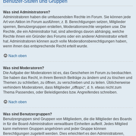
Benutzer-Stufen und Gruppen
Was sind Administratoren?
Administratoren haben die umfassendsten Rechte im Forum. Sie können jede
Art von Aktion im Forum ausführen; z. B. Berechtigungen setzen, Mitglieder
sperren, Benutzergruppen erstellen, Moderationsrechte vergeben usw. Die
Rechte, die ein Administrator hat, sind allerdings davon abhängig, welche
Rechte ihnen ein Gründer des Forums oder ein anderer Administrator erteilt
hat. Administratoren können auch volle Moderationsberechtigungen haben,
wenn ihnen das entsprechende Recht erteilt wurde.
Nach oben
Was sind Moderatoren?
Die Aufgabe der Moderatoren ist es, das Geschehen im Forum zu beobachten.
Sie haben das Recht, in ihrem Bereich Beiträge zu ändern und zu löschen und
Themen zu schließen, zu öffnen, zu verschieben und zu teilen. Üblicherweise
verhindern Moderatoren, dass Mitglieder „offtopic“, d. h. etwas nicht zum
Thema Passendes, oder Beleidigendes bzw. Angreifendes schreiben.
Nach oben
Was sind Benutzergruppen?
Benutzergruppen sind Gruppen von Mitgliedern, die die Mitglieder des Boards
in für die Board-Administration verwaltbare Einheiten aufteilt. Jedes Mitglied
kann mehreren Gruppen angehören und jeder Gruppe können
Berechtigungen zugeteilt werden. Dies erleichtert es den Administratoren,