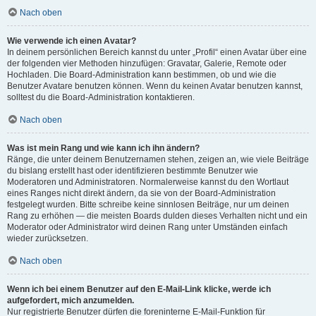
Nach oben
Wie verwende ich einen Avatar?
In deinem persönlichen Bereich kannst du unter „Profil“ einen Avatar über eine
der folgenden vier Methoden hinzufügen: Gravatar, Galerie, Remote oder
Hochladen. Die Board-Administration kann bestimmen, ob und wie die
Benutzer Avatare benutzen können. Wenn du keinen Avatar benutzen kannst,
solltest du die Board-Administration kontaktieren.
Nach oben
Was ist mein Rang und wie kann ich ihn ändern?
Ränge, die unter deinem Benutzernamen stehen, zeigen an, wie viele Beiträge
du bislang erstellt hast oder identifizieren bestimmte Benutzer wie
Moderatoren und Administratoren. Normalerweise kannst du den Wortlaut
eines Ranges nicht direkt ändern, da sie von der Board-Administration
festgelegt wurden. Bitte schreibe keine sinnlosen Beiträge, nur um deinen
Rang zu erhöhen — die meisten Boards dulden dieses Verhalten nicht und ein
Moderator oder Administrator wird deinen Rang unter Umständen einfach
wieder zurücksetzen.
Nach oben
Wenn ich bei einem Benutzer auf den E-Mail-Link klicke, werde ich
aufgefordert, mich anzumelden.
Nur registrierte Benutzer dürfen die foreninterne E-Mail-Funktion für