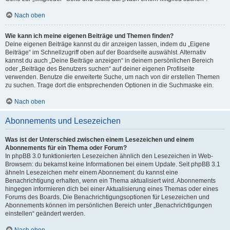
Nach oben
Wie kann ich meine eigenen Beiträge und Themen finden?
Deine eigenen Beiträge kannst du dir anzeigen lassen, indem du „Eigene
Beiträge“ im Schnellzugriff oben auf der Boardseite auswählst. Alternativ
kannst du auch „Deine Beiträge anzeigen“ in deinem persönlichen Bereich
oder „Beiträge des Benutzers suchen“ auf deiner eigenen Profilseite
verwenden. Benutze die erweiterte Suche, um nach von dir erstellen Themen
zu suchen. Trage dort die entsprechenden Optionen in die Suchmaske ein.
Nach oben
Abonnements und Lesezeichen
Was ist der Unterschied zwischen einem Lesezeichen und einem
Abonnements für ein Thema oder Forum?
In phpBB 3.0 funktionierten Lesezeichen ähnlich den Lesezeichen in Web-
Browsern: du bekamst keine Informationen bei einem Update. Seit phpBB 3.1
ähneln Lesezeichen mehr einem Abonnement: du kannst eine
Benachrichtigung erhalten, wenn ein Thema aktualisiert wird. Abonnements
hingegen informieren dich bei einer Aktualisierung eines Themas oder eines
Forums des Boards. Die Benachrichtigungsoptionen für Lesezeichen und
Abonnements können im persönlichen Bereich unter „Benachrichtigungen
einstellen“ geändert werden.
Nach oben