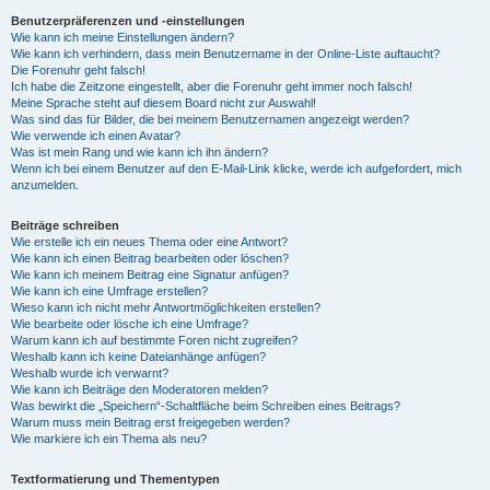
Benutzerpräferenzen und -einstellungen
Wie kann ich meine Einstellungen ändern?
Wie kann ich verhindern, dass mein Benutzername in der Online-Liste auftaucht?
Die Forenuhr geht falsch!
Ich habe die Zeitzone eingestellt, aber die Forenuhr geht immer noch falsch!
Meine Sprache steht auf diesem Board nicht zur Auswahl!
Was sind das für Bilder, die bei meinem Benutzernamen angezeigt werden?
Wie verwende ich einen Avatar?
Was ist mein Rang und wie kann ich ihn ändern?
Wenn ich bei einem Benutzer auf den E-Mail-Link klicke, werde ich aufgefordert, mich
anzumelden.
Beiträge schreiben
Wie erstelle ich ein neues Thema oder eine Antwort?
Wie kann ich einen Beitrag bearbeiten oder löschen?
Wie kann ich meinem Beitrag eine Signatur anfügen?
Wie kann ich eine Umfrage erstellen?
Wieso kann ich nicht mehr Antwortmöglichkeiten erstellen?
Wie bearbeite oder lösche ich eine Umfrage?
Warum kann ich auf bestimmte Foren nicht zugreifen?
Weshalb kann ich keine Dateianhänge anfügen?
Weshalb wurde ich verwarnt?
Wie kann ich Beiträge den Moderatoren melden?
Was bewirkt die „Speichern“-Schaltfläche beim Schreiben eines Beitrags?
Warum muss mein Beitrag erst freigegeben werden?
Wie markiere ich ein Thema als neu?
Textformatierung und Thementypen