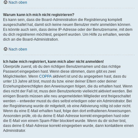
Nach oben
Warum kann ich mich nicht registrieren?
Es kann sein, dass die Board-Administration die Registrierung komplett
ausgeschaltet hat, damit sich keine neuen Benutzer mehr anmelden können.
Es könnte auch sein, dass deine IP-Adresse oder der Benutzername, mit dem
du dich registrieren möchtest, gesperrt wurden. Um Hilfe zu erhalten, wende
dich an die Board-Administration.
Nach oben
Ich habe mich registriert, kann mich aber nicht anmelden!
Überprüfe zuerst, ob du den richtigen Benutzernamen und das richtige
Passwort eingegeben hast. Wenn diese stimmen, dann gibt es zwei
Möglichkeiten. Wenn
COPPA
aktiviert ist und du angegeben hast, dass du
unter 13 Jahre alt bist, musst du bzw. einer deiner Eltern oder deiner
Erziehungsberechtigten den Anweisungen folgen, die du erhalten hast. Wenn
dies nicht der Fall ist, muss dein Benutzerkonto vielleicht aktiviert werden. Bei
einigen Boards müssen alle neu angemeldeten Mitglieder erst freigeschaltet
werden – entweder musst du dies selbst erledigen oder ein Administrator. Bei
der Registrierung wurde dir mitgeteilt, ob eine Aktivierung nötig ist oder nicht.
Wenn du eine E-Mail erhalten hast, folge den dort enthaltenen Anweisungen.
Ansonsten prüfe, ob du deine E-Mail-Adresse korrekt eingegeben hast oder
die E-Mail von einem Spam-Filter blockiert wurde. Wenn du dir sicher bist,
dass deine E-Mail-Adresse korrekt eingegeben wurde, dann kontaktiere einen
Administrator.