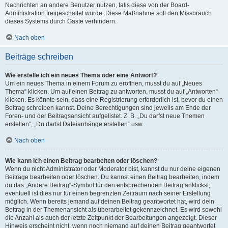
Nachrichten an andere Benutzer nutzen, falls diese von der Board-
Administration freigeschaltet wurde. Diese Maßnahme soll den Missbrauch
dieses Systems durch Gäste verhindern.
Nach oben
Beiträge schreiben
Wie erstelle ich ein neues Thema oder eine Antwort?
Um ein neues Thema in einem Forum zu eröffnen, musst du auf „Neues
Thema“ klicken. Um auf einen Beitrag zu antworten, musst du auf „Antworten“
klicken. Es könnte sein, dass eine Registrierung erforderlich ist, bevor du einen
Beitrag schreiben kannst. Deine Berechtigungen sind jeweils am Ende der
Foren- und der Beitragsansicht aufgelistet. Z. B. „Du darfst neue Themen
erstellen“, „Du darfst Dateianhänge erstellen“ usw.
Nach oben
Wie kann ich einen Beitrag bearbeiten oder löschen?
Wenn du nicht Administrator oder Moderator bist, kannst du nur deine eigenen
Beiträge bearbeiten oder löschen. Du kannst einen Beitrag bearbeiten, indem
du das „Ändere Beitrag“-Symbol für den entsprechenden Beitrag anklickst;
eventuell ist dies nur für einen begrenzten Zeitraum nach seiner Erstellung
möglich. Wenn bereits jemand auf deinen Beitrag geantwortet hat, wird dein
Beitrag in der Themenansicht als überarbeitet gekennzeichnet. Es wird sowohl
die Anzahl als auch der letzte Zeitpunkt der Bearbeitungen angezeigt. Dieser
Hinweis erscheint nicht, wenn noch niemand auf deinen Beitrag geantwortet