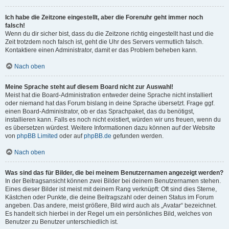
Ich habe die Zeitzone eingestellt, aber die Forenuhr geht immer noch
falsch!
Wenn du dir sicher bist, dass du die Zeitzone richtig eingestellt hast und die
Zeit trotzdem noch falsch ist, geht die Uhr des Servers vermutlich falsch.
Kontaktiere einen Administrator, damit er das Problem beheben kann.
Nach oben
Meine Sprache steht auf diesem Board nicht zur Auswahl!
Meist hat die Board-Administration entweder deine Sprache nicht installiert
oder niemand hat das Forum bislang in deine Sprache übersetzt. Frage ggf.
einen Board-Administrator, ob er das Sprachpaket, das du benötigst,
installieren kann. Falls es noch nicht existiert, würden wir uns freuen, wenn du
es übersetzen würdest. Weitere Informationen dazu können auf der Website
von
phpBB Limited
oder auf
phpBB.de
gefunden werden.
Nach oben
Was sind das für Bilder, die bei meinem Benutzernamen angezeigt werden?
In der Beitragsansicht können zwei Bilder bei deinem Benutzernamen stehen.
Eines dieser Bilder ist meist mit deinem Rang verknüpft: Oft sind dies Sterne,
Kästchen oder Punkte, die deine Beitragszahl oder deinen Status im Forum
angeben. Das andere, meist größere, Bild wird auch als „Avatar“ bezeichnet.
Es handelt sich hierbei in der Regel um ein persönliches Bild, welches von
Benutzer zu Benutzer unterschiedlich ist.