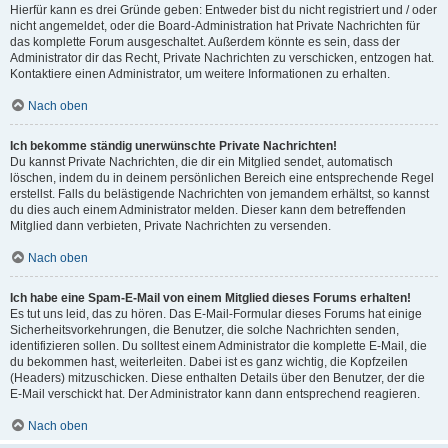
Hierfür kann es drei Gründe geben: Entweder bist du nicht registriert und / oder
nicht angemeldet, oder die Board-Administration hat Private Nachrichten für
das komplette Forum ausgeschaltet. Außerdem könnte es sein, dass der
Administrator dir das Recht, Private Nachrichten zu verschicken, entzogen hat.
Kontaktiere einen Administrator, um weitere Informationen zu erhalten.
Nach oben
Ich bekomme ständig unerwünschte Private Nachrichten!
Du kannst Private Nachrichten, die dir ein Mitglied sendet, automatisch
löschen, indem du in deinem persönlichen Bereich eine entsprechende Regel
erstellst. Falls du belästigende Nachrichten von jemandem erhältst, so kannst
du dies auch einem Administrator melden. Dieser kann dem betreffenden
Mitglied dann verbieten, Private Nachrichten zu versenden.
Nach oben
Ich habe eine Spam-E-Mail von einem Mitglied dieses Forums erhalten!
Es tut uns leid, das zu hören. Das E-Mail-Formular dieses Forums hat einige
Sicherheitsvorkehrungen, die Benutzer, die solche Nachrichten senden,
identifizieren sollen. Du solltest einem Administrator die komplette E-Mail, die
du bekommen hast, weiterleiten. Dabei ist es ganz wichtig, die Kopfzeilen
(Headers) mitzuschicken. Diese enthalten Details über den Benutzer, der die
E-Mail verschickt hat. Der Administrator kann dann entsprechend reagieren.
Nach oben