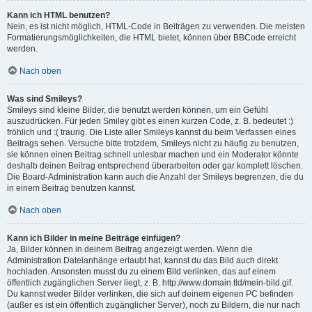
Kann ich HTML benutzen?
Nein, es ist nicht möglich, HTML-Code in Beiträgen zu verwenden. Die meisten
Formatierungsmöglichkeiten, die HTML bietet, können über BBCode erreicht
werden.
Nach oben
Was sind Smileys?
Smileys sind kleine Bilder, die benutzt werden können, um ein Gefühl
auszudrücken. Für jeden Smiley gibt es einen kurzen Code, z. B. bedeutet :)
fröhlich und :( traurig. Die Liste aller Smileys kannst du beim Verfassen eines
Beitrags sehen. Versuche bitte trotzdem, Smileys nicht zu häufig zu benutzen,
sie können einen Beitrag schnell unlesbar machen und ein Moderator könnte
deshalb deinen Beitrag entsprechend überarbeiten oder gar komplett löschen.
Die Board-Administration kann auch die Anzahl der Smileys begrenzen, die du
in einem Beitrag benutzen kannst.
Nach oben
Kann ich Bilder in meine Beiträge einfügen?
Ja, Bilder können in deinem Beitrag angezeigt werden. Wenn die
Administration Dateianhänge erlaubt hat, kannst du das Bild auch direkt
hochladen. Ansonsten musst du zu einem Bild verlinken, das auf einem
öffentlich zugänglichen Server liegt, z. B. http://www.domain.tld/mein-bild.gif.
Du kannst weder Bilder verlinken, die sich auf deinem eigenen PC befinden
(außer es ist ein öffentlich zugänglicher Server), noch zu Bildern, die nur nach