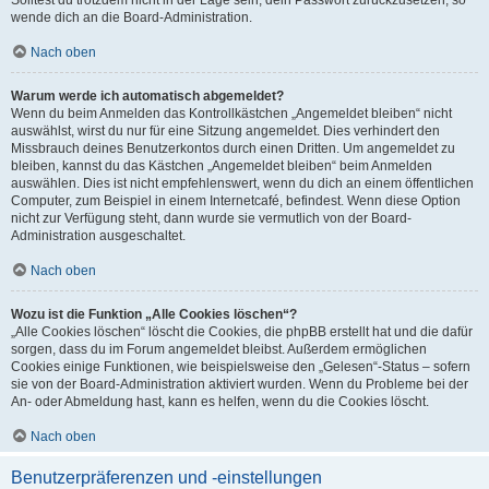
wende dich an die Board-Administration.
Nach oben
Warum werde ich automatisch abgemeldet?
Wenn du beim Anmelden das Kontrollkästchen „Angemeldet bleiben“ nicht
auswählst, wirst du nur für eine Sitzung angemeldet. Dies verhindert den
Missbrauch deines Benutzerkontos durch einen Dritten. Um angemeldet zu
bleiben, kannst du das Kästchen „Angemeldet bleiben“ beim Anmelden
auswählen. Dies ist nicht empfehlenswert, wenn du dich an einem öffentlichen
Computer, zum Beispiel in einem Internetcafé, befindest. Wenn diese Option
nicht zur Verfügung steht, dann wurde sie vermutlich von der Board-
Administration ausgeschaltet.
Nach oben
Wozu ist die Funktion „Alle Cookies löschen“?
„Alle Cookies löschen“ löscht die Cookies, die phpBB erstellt hat und die dafür
sorgen, dass du im Forum angemeldet bleibst. Außerdem ermöglichen
Cookies einige Funktionen, wie beispielsweise den „Gelesen“-Status – sofern
sie von der Board-Administration aktiviert wurden. Wenn du Probleme bei der
An- oder Abmeldung hast, kann es helfen, wenn du die Cookies löscht.
Nach oben
Benutzerpräferenzen und -einstellungen