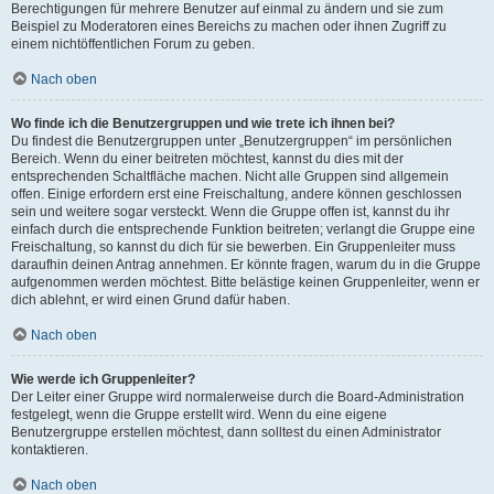
Berechtigungen für mehrere Benutzer auf einmal zu ändern und sie zum
Beispiel zu Moderatoren eines Bereichs zu machen oder ihnen Zugriff zu
einem nichtöffentlichen Forum zu geben.
Nach oben
Wo finde ich die Benutzergruppen und wie trete ich ihnen bei?
Du findest die Benutzergruppen unter „Benutzergruppen“ im persönlichen
Bereich. Wenn du einer beitreten möchtest, kannst du dies mit der
entsprechenden Schaltfläche machen. Nicht alle Gruppen sind allgemein
offen. Einige erfordern erst eine Freischaltung, andere können geschlossen
sein und weitere sogar versteckt. Wenn die Gruppe offen ist, kannst du ihr
einfach durch die entsprechende Funktion beitreten; verlangt die Gruppe eine
Freischaltung, so kannst du dich für sie bewerben. Ein Gruppenleiter muss
daraufhin deinen Antrag annehmen. Er könnte fragen, warum du in die Gruppe
aufgenommen werden möchtest. Bitte belästige keinen Gruppenleiter, wenn er
dich ablehnt, er wird einen Grund dafür haben.
Nach oben
Wie werde ich Gruppenleiter?
Der Leiter einer Gruppe wird normalerweise durch die Board-Administration
festgelegt, wenn die Gruppe erstellt wird. Wenn du eine eigene
Benutzergruppe erstellen möchtest, dann solltest du einen Administrator
kontaktieren.
Nach oben