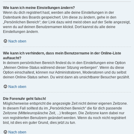
Wie kann ich meine Einstellungen ändern?
Wenn du dich registriert hast, werden alle deine Einstellungen in der
Datenbank des Boards gespeichert. Um diese zu ändern, gehe in den
„Persönlichen Bereich“; der Link dazu wird meist oben auf der Seite angezeigt,
wenn du auf deinen Benutzernamen klickst. Dort kannst du alle deine
Einstellungen ändern.
Nach oben
Wie kann ich verhindern, dass mein Benutzername in der Online-Liste
auftaucht?
In deinem persönlichen Bereich findest du in den Einstellungen eine Option
„Meinen Online-Status während dieser Sitzung verbergen“. Wenn du diese
Option einschaltest, können nur Administratoren, Moderatoren und du selbst
deinen Online-Status sehen. Du wirst dann als unsichtbarer Besucher gezählt.
Nach oben
Die Forenuhr geht falsch!
Möglicherweise entspricht die angezeigte Zeit nicht deiner eigenen Zeitzone.
In diesem Fall solltest du im „Persönlichen Bereich“ die für dich passende
Zeitzone (Mitteleuropäische Zeit, ...) festlegen. Die Zeitzone kann dabei nur
von registrierten Benutzern geändert werden. Wenn du noch nicht registriert
bist, ist dies ein guter Grund, dies jetzt zu tun.
Nach oben