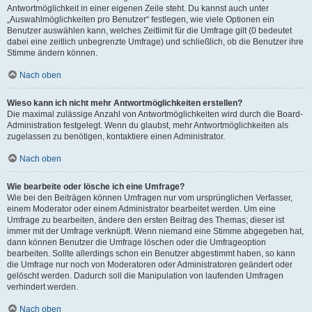
Antwortmöglichkeit in einer eigenen Zeile steht. Du kannst auch unter
„Auswahlmöglichkeiten pro Benutzer“ festlegen, wie viele Optionen ein
Benutzer auswählen kann, welches Zeitlimit für die Umfrage gilt (0 bedeutet
dabei eine zeitlich unbegrenzte Umfrage) und schließlich, ob die Benutzer ihre
Stimme ändern können.
Nach oben
Wieso kann ich nicht mehr Antwortmöglichkeiten erstellen?
Die maximal zulässige Anzahl von Antwortmöglichkeiten wird durch die Board-
Administration festgelegt. Wenn du glaubst, mehr Antwortmöglichkeiten als
zugelassen zu benötigen, kontaktiere einen Administrator.
Nach oben
Wie bearbeite oder lösche ich eine Umfrage?
Wie bei den Beiträgen können Umfragen nur vom ursprünglichen Verfasser,
einem Moderator oder einem Administrator bearbeitet werden. Um eine
Umfrage zu bearbeiten, ändere den ersten Beitrag des Themas; dieser ist
immer mit der Umfrage verknüpft. Wenn niemand eine Stimme abgegeben hat,
dann können Benutzer die Umfrage löschen oder die Umfrageoption
bearbeiten. Sollte allerdings schon ein Benutzer abgestimmt haben, so kann
die Umfrage nur noch von Moderatoren oder Administratoren geändert oder
gelöscht werden. Dadurch soll die Manipulation von laufenden Umfragen
verhindert werden.
Nach oben