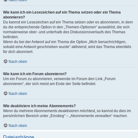
Wie kann ich ein Lesezeichen auf ein Thema setzen oder ein Thema
abonnieren?
Du kannst ein Lesezeichen auf ein Thema setzen oder es abonnieren, in dem
du die entsprechende Option in den „Themen-Optionen“ auswählst, die sich
normalerweise ober- und unterhalb des Diskussionsverlaufs des Themas
befinden.
Wenn du bei der Antwort auf ein Thema die Option „Mich benachrichtigen,
sobald eine Antwort geschrieben wurde“ aktivierst, wird das Thema ebenfalls
für dich abonniert.
Nach oben
Wie kann ich ein Forum abonnieren?
Um ein Forum zu abonnieren, verwende im Forum den Link „Forum
abonnieren“, der sich meist am Ende der Seite befindet.
Nach oben
Wie deaktiviere ich meine Abonnements?
Wenn du mehrere Abonnements deaktivieren möchtest, so kannst du dies im
persönlichen Bereich unter „Einstieg“ – „Abonnements verwalten“ machen.
Nach oben
Dateianhänge