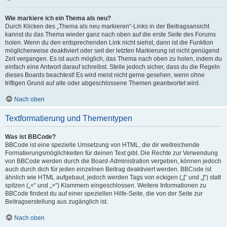
Wie markiere ich ein Thema als neu?
Durch Klicken des „Thema als neu markieren“-Links in der Beitragsansicht
kannst du das Thema wieder ganz nach oben auf die erste Seite des Forums
holen. Wenn du den entsprechenden Link nicht siehst, dann ist die Funktion
möglicherweise deaktiviert oder seit der letzten Markierung ist nicht genügend
Zeit vergangen. Es ist auch möglich, das Thema nach oben zu holen, indem du
einfach eine Antwort darauf schreibst. Stelle jedoch sicher, dass du die Regeln
dieses Boards beachtest! Es wird meist nicht gerne gesehen, wenn ohne
triftigen Grund auf alte oder abgeschlossene Themen geantwortet wird.
Nach oben
Textformatierung und Thementypen
Was ist BBCode?
BBCode ist eine spezielle Umsetzung von HTML, die dir weitreichende
Formatierungsmöglichkeiten für deinen Text gibt. Die Rechte zur Verwendung
von BBCode werden durch die Board-Administration vergeben, können jedoch
auch durch dich für jeden einzelnen Beitrag deaktiviert werden. BBCode ist
ähnlich wie HTML aufgebaut, jedoch werden Tags von eckigen („[“ und „]“) statt
spitzen („<“ und „>“) Klammern eingeschlossen. Weitere Informationen zu
BBCode findest du auf einer speziellen Hilfe-Seite, die von der Seite zur
Beitragserstellung aus zugänglich ist.
Nach oben