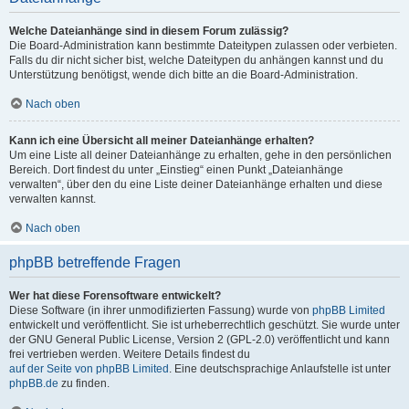
Welche Dateianhänge sind in diesem Forum zulässig?
Die Board-Administration kann bestimmte Dateitypen zulassen oder verbieten.
Falls du dir nicht sicher bist, welche Dateitypen du anhängen kannst und du
Unterstützung benötigst, wende dich bitte an die Board-Administration.
Nach oben
Kann ich eine Übersicht all meiner Dateianhänge erhalten?
Um eine Liste all deiner Dateianhänge zu erhalten, gehe in den persönlichen
Bereich. Dort findest du unter „Einstieg“ einen Punkt „Dateianhänge
verwalten“, über den du eine Liste deiner Dateianhänge erhalten und diese
verwalten kannst.
Nach oben
phpBB betreffende Fragen
Wer hat diese Forensoftware entwickelt?
Diese Software (in ihrer unmodifizierten Fassung) wurde von
phpBB Limited
entwickelt und veröffentlicht. Sie ist urheberrechtlich geschützt. Sie wurde unter
der GNU General Public License, Version 2 (GPL-2.0) veröffentlicht und kann
frei vertrieben werden. Weitere Details findest du
auf der Seite von phpBB Limited
. Eine deutschsprachige Anlaufstelle ist unter
phpBB.de
zu finden.