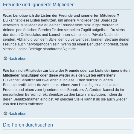
Freunde und ignorierte Mitglieder
Wozu benötige ich die Listen der Freunde und ignorierten Mitglieder?
Du kannst diese Listen benutzen, um andere Mitglieder des Boards zu
verwalten. Mitglieder, die du deiner Freundesliste hinzufügst, werden in
deinem persönlichen Bereich für den schnellen Zugriff aufgelistet. Du siehst
dort deren Onlinestatus und kannst ihnen schnell eine Private Nachricht
senden. Abhängig von dem Style, den du verwendest, können Beiträge deiner
Freunde auch hervorgehoben sein. Wenn du einen Benutzer ignorierst, dann
siehst du seine Beiträge standardmäßig nicht.
Nach oben
Wie kann ich Mitglieder zur Liste der Freunde oder zur Liste der ignorierten
Mitglieder hinzufügen oder diese wieder aus den Listen entfernen?
Du kannst Benutzer auf zwei Arten auf diese Listen setzen: In jedem
Benutzerprofil siehst du zwei Links: einen zum Hinzufügen zur Liste der
Freunde und einen zum Ignorieren des Benutzers. Außerdem kannst du im
persönlichen Bereich direkt Benutzer zu den Listen hinzufügen, indem du
deren Benutzernamen eingibst. An gleicher Stelle kannst du sie auch wieder
von den Listen entfernen.
Nach oben
Die Foren durchsuchen