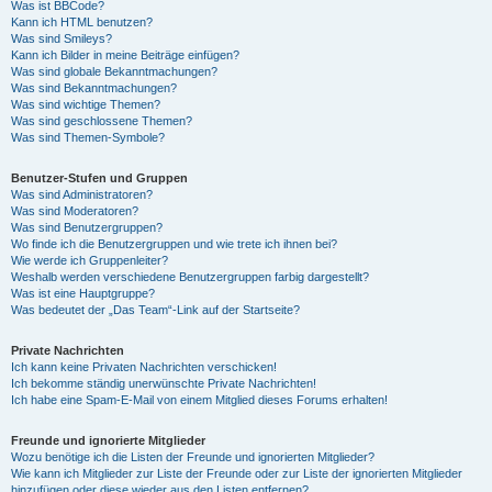
Was ist BBCode?
Kann ich HTML benutzen?
Was sind Smileys?
Kann ich Bilder in meine Beiträge einfügen?
Was sind globale Bekanntmachungen?
Was sind Bekanntmachungen?
Was sind wichtige Themen?
Was sind geschlossene Themen?
Was sind Themen-Symbole?
Benutzer-Stufen und Gruppen
Was sind Administratoren?
Was sind Moderatoren?
Was sind Benutzergruppen?
Wo finde ich die Benutzergruppen und wie trete ich ihnen bei?
Wie werde ich Gruppenleiter?
Weshalb werden verschiedene Benutzergruppen farbig dargestellt?
Was ist eine Hauptgruppe?
Was bedeutet der „Das Team“-Link auf der Startseite?
Private Nachrichten
Ich kann keine Privaten Nachrichten verschicken!
Ich bekomme ständig unerwünschte Private Nachrichten!
Ich habe eine Spam-E-Mail von einem Mitglied dieses Forums erhalten!
Freunde und ignorierte Mitglieder
Wozu benötige ich die Listen der Freunde und ignorierten Mitglieder?
Wie kann ich Mitglieder zur Liste der Freunde oder zur Liste der ignorierten Mitglieder
hinzufügen oder diese wieder aus den Listen entfernen?