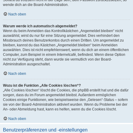
wende dich an die Board-Administration.
Nach oben
Warum werde ich automatisch abgemeldet?
Wenn du beim Anmelden das Kontrollkästchen „Angemeldet bleiben“ nicht
auswählst, wirst du nur für eine Sitzung angemeldet. Dies verhindert den
Missbrauch deines Benutzerkontos durch einen Dritten. Um angemeldet zu
bleiben, kannst du das Kästchen „Angemeldet bleiben“ beim Anmelden
auswählen. Dies ist nicht empfehlenswert, wenn du dich an einem öffentlichen
Computer, zum Beispiel in einem Internetcafé, befindest. Wenn diese Option
nicht zur Verfügung steht, dann wurde sie vermutlich von der Board-
Administration ausgeschaltet.
Nach oben
Wozu ist die Funktion „Alle Cookies löschen“?
„Alle Cookies löschen“ löscht die Cookies, die phpBB erstellt hat und die dafür
sorgen, dass du im Forum angemeldet bleibst. Außerdem ermöglichen
Cookies einige Funktionen, wie beispielsweise den „Gelesen“-Status – sofern
sie von der Board-Administration aktiviert wurden. Wenn du Probleme bei der
An- oder Abmeldung hast, kann es helfen, wenn du die Cookies löscht.
Nach oben
Benutzerpräferenzen und -einstellungen