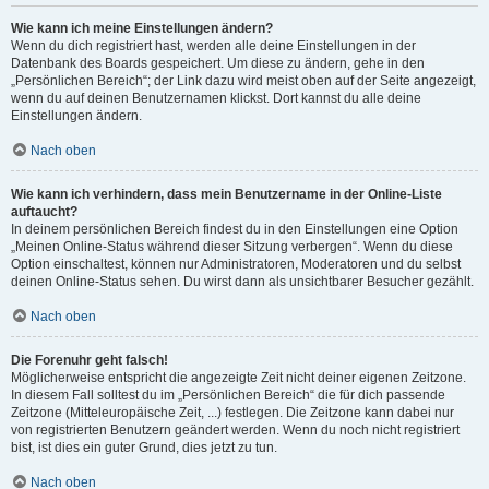
Wie kann ich meine Einstellungen ändern?
Wenn du dich registriert hast, werden alle deine Einstellungen in der
Datenbank des Boards gespeichert. Um diese zu ändern, gehe in den
„Persönlichen Bereich“; der Link dazu wird meist oben auf der Seite angezeigt,
wenn du auf deinen Benutzernamen klickst. Dort kannst du alle deine
Einstellungen ändern.
Nach oben
Wie kann ich verhindern, dass mein Benutzername in der Online-Liste
auftaucht?
In deinem persönlichen Bereich findest du in den Einstellungen eine Option
„Meinen Online-Status während dieser Sitzung verbergen“. Wenn du diese
Option einschaltest, können nur Administratoren, Moderatoren und du selbst
deinen Online-Status sehen. Du wirst dann als unsichtbarer Besucher gezählt.
Nach oben
Die Forenuhr geht falsch!
Möglicherweise entspricht die angezeigte Zeit nicht deiner eigenen Zeitzone.
In diesem Fall solltest du im „Persönlichen Bereich“ die für dich passende
Zeitzone (Mitteleuropäische Zeit, ...) festlegen. Die Zeitzone kann dabei nur
von registrierten Benutzern geändert werden. Wenn du noch nicht registriert
bist, ist dies ein guter Grund, dies jetzt zu tun.
Nach oben