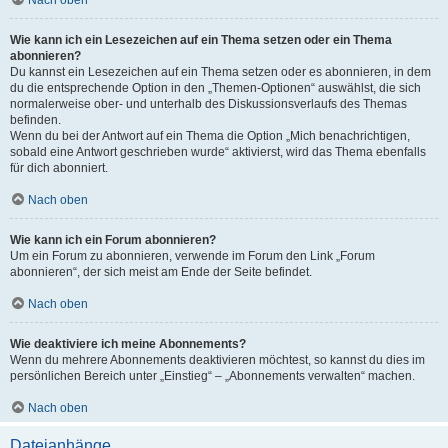
Wie kann ich ein Lesezeichen auf ein Thema setzen oder ein Thema
abonnieren?
Du kannst ein Lesezeichen auf ein Thema setzen oder es abonnieren, in dem
du die entsprechende Option in den „Themen-Optionen“ auswählst, die sich
normalerweise ober- und unterhalb des Diskussionsverlaufs des Themas
befinden.
Wenn du bei der Antwort auf ein Thema die Option „Mich benachrichtigen,
sobald eine Antwort geschrieben wurde“ aktivierst, wird das Thema ebenfalls
für dich abonniert.
Nach oben
Wie kann ich ein Forum abonnieren?
Um ein Forum zu abonnieren, verwende im Forum den Link „Forum
abonnieren“, der sich meist am Ende der Seite befindet.
Nach oben
Wie deaktiviere ich meine Abonnements?
Wenn du mehrere Abonnements deaktivieren möchtest, so kannst du dies im
persönlichen Bereich unter „Einstieg“ – „Abonnements verwalten“ machen.
Nach oben
Dateianhänge