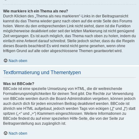
Wie markiere ich ein Thema als neu?
Durch Klicken des „Thema als neu markieren“-Links in der Beitragsansicht
kannst du das Thema wieder ganz nach oben auf die erste Seite des Forums
holen. Wenn du den entsprechenden Link nicht siehst, dann ist die Funktion
möglicherweise deaktiviert oder seit der letzten Markierung ist nicht genügend
Zeit vergangen. Es ist auch möglich, das Thema nach oben zu holen, indem du
einfach eine Antwort darauf schreibst. Stelle jedoch sicher, dass du die Regeln
dieses Boards beachtest! Es wird meist nicht gerne gesehen, wenn ohne
triftigen Grund auf alte oder abgeschlossene Themen geantwortet wird.
Nach oben
Textformatierung und Thementypen
Was ist BBCode?
BBCode ist eine spezielle Umsetzung von HTML, die dir weitreichende
Formatierungsmöglichkeiten für deinen Text gibt. Die Rechte zur Verwendung
von BBCode werden durch die Board-Administration vergeben, können jedoch
auch durch dich für jeden einzelnen Beitrag deaktiviert werden. BBCode ist
ähnlich wie HTML aufgebaut, jedoch werden Tags von eckigen („[“ und „]“) statt
spitzen („<“ und „>“) Klammern eingeschlossen. Weitere Informationen zu
BBCode findest du auf einer speziellen Hilfe-Seite, die von der Seite zur
Beitragserstellung aus zugänglich ist.
Nach oben