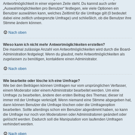
Antwortmöglichkeit in einer eigenen Zeile steht. Du kannst auch unter
„Auswahlmöglichkeiten pro Benutzer“ festlegen, wie viele Optionen ein
Benutzer auswählen kann, welches Zeitlimit für die Umfrage gilt (0 bedeutet
dabei eine zeitlich unbegrenzte Umfrage) und schließlich, ob die Benutzer ihre
Stimme ändern können.
Nach oben
Wieso kann ich nicht mehr Antwortmöglichkeiten erstellen?
Die maximal zulässige Anzahl von Antwortmöglichkeiten wird durch die Board-
Administration festgelegt. Wenn du glaubst, mehr Antwortmöglichkeiten als
zugelassen zu benötigen, kontaktiere einen Administrator.
Nach oben
Wie bearbeite oder lösche ich eine Umfrage?
Wie bei den Beiträgen können Umfragen nur vom ursprünglichen Verfasser,
einem Moderator oder einem Administrator bearbeitet werden. Um eine
Umfrage zu bearbeiten, ändere den ersten Beitrag des Themas; dieser ist
immer mit der Umfrage verknüpft. Wenn niemand eine Stimme abgegeben hat,
dann können Benutzer die Umfrage löschen oder die Umfrageoption
bearbeiten. Sollte allerdings schon ein Benutzer abgestimmt haben, so kann
die Umfrage nur noch von Moderatoren oder Administratoren geändert oder
gelöscht werden. Dadurch soll die Manipulation von laufenden Umfragen
verhindert werden.
Nach oben