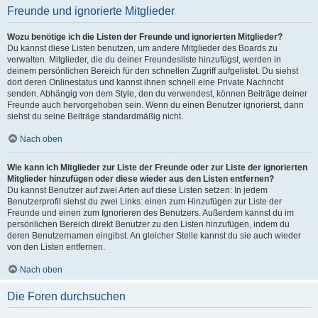
Freunde und ignorierte Mitglieder
Wozu benötige ich die Listen der Freunde und ignorierten Mitglieder?
Du kannst diese Listen benutzen, um andere Mitglieder des Boards zu
verwalten. Mitglieder, die du deiner Freundesliste hinzufügst, werden in
deinem persönlichen Bereich für den schnellen Zugriff aufgelistet. Du siehst
dort deren Onlinestatus und kannst ihnen schnell eine Private Nachricht
senden. Abhängig von dem Style, den du verwendest, können Beiträge deiner
Freunde auch hervorgehoben sein. Wenn du einen Benutzer ignorierst, dann
siehst du seine Beiträge standardmäßig nicht.
Nach oben
Wie kann ich Mitglieder zur Liste der Freunde oder zur Liste der ignorierten
Mitglieder hinzufügen oder diese wieder aus den Listen entfernen?
Du kannst Benutzer auf zwei Arten auf diese Listen setzen: In jedem
Benutzerprofil siehst du zwei Links: einen zum Hinzufügen zur Liste der
Freunde und einen zum Ignorieren des Benutzers. Außerdem kannst du im
persönlichen Bereich direkt Benutzer zu den Listen hinzufügen, indem du
deren Benutzernamen eingibst. An gleicher Stelle kannst du sie auch wieder
von den Listen entfernen.
Nach oben
Die Foren durchsuchen