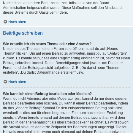
Nachrichten an andere Benutzer nutzen, falls diese von der Board-
Administration freigeschaltet wurde. Diese Maßnahme soll den Missbrauch
dieses Systems durch Gäste verhindern.
Nach oben
Beiträge schreiben
Wie erstelle ich ein neues Thema oder eine Antwort?
Um ein neues Thema in einem Forum zu eröffnen, musst du auf „Neues
Thema“ klicken. Um auf einen Beitrag zu antworten, musst du auf „Antworten“
klicken. Es könnte sein, dass eine Registrierung erforderlich ist, bevor du einen
Beitrag schreiben kannst. Deine Berechtigungen sind jeweils am Ende der
Foren- und der Beitragsansicht aufgelistet. Z. B. „Du darfst neue Themen
erstellen“, „Du darfst Dateianhänge erstellen“ usw.
Nach oben
Wie kann ich einen Beitrag bearbeiten oder löschen?
Wenn du nicht Administrator oder Moderator bist, kannst du nur deine eigenen
Beiträge bearbeiten oder löschen. Du kannst einen Beitrag bearbeiten, indem
du das „Ändere Beitrag“-Symbol für den entsprechenden Beitrag anklickst;
eventuell ist dies nur für einen begrenzten Zeitraum nach seiner Erstellung
möglich. Wenn bereits jemand auf deinen Beitrag geantwortet hat, wird dein
Beitrag in der Themenansicht als überarbeitet gekennzeichnet. Es wird sowohl
die Anzahl als auch der letzte Zeitpunkt der Bearbeitungen angezeigt. Dieser
Hinweis erscheint nicht, wenn noch niemand auf deinen Beitrag geantwortet