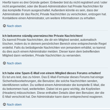
Hierfür kann es drei Gründe geben: Entweder bist du nicht registriert und / oder
nicht angemeldet, oder die Board-Administration hat Private Nachrichten für
das komplette Forum ausgeschaltet. Außerdem könnte es sein, dass der
Administrator dir das Recht, Private Nachrichten zu verschicken, entzogen hat.
Kontaktiere einen Administrator, um weitere Informationen zu erhalten.
Nach oben
Ich bekomme ständig unerwünschte Private Nachrichten!
Du kannst Private Nachrichten, die dir ein Mitglied sendet, automatisch
löschen, indem du in deinem persönlichen Bereich eine entsprechende Regel
erstellst. Falls du belästigende Nachrichten von jemandem erhältst, so kannst
du dies auch einem Administrator melden. Dieser kann dem betreffenden
Mitglied dann verbieten, Private Nachrichten zu versenden.
Nach oben
Ich habe eine Spam-E-Mail von einem Mitglied dieses Forums erhalten!
Es tut uns leid, das zu hören. Das E-Mail-Formular dieses Forums hat einige
Sicherheitsvorkehrungen, die Benutzer, die solche Nachrichten senden,
identifizieren sollen. Du solltest einem Administrator die komplette E-Mail, die
du bekommen hast, weiterleiten. Dabei ist es ganz wichtig, die Kopfzeilen
(Headers) mitzuschicken. Diese enthalten Details über den Benutzer, der die
E-Mail verschickt hat. Der Administrator kann dann entsprechend reagieren.
Nach oben