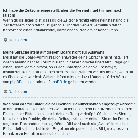
Ich habe die Zeitzone eingestellt, aber die Forenuhr geht immer noch
falsch!
Wenn du dir sicher bist, dass du die Zeitzone richtig eingestellt hast und die
Zeit trotzdem noch falsch ist, geht die Uhr des Servers vermutlich falsch.
Kontaktiere einen Administrator, damit er das Problem beheben kann.
Nach oben
Meine Sprache steht auf diesem Board nicht zur Auswahl!
Meist hat die Board-Administration entweder deine Sprache nicht installiert
oder niemand hat das Forum bislang in deine Sprache übersetzt. Frage ggf.
einen Board-Administrator, ob er das Sprachpaket, das du benötigst,
installieren kann. Falls es noch nicht existiert, würden wir uns freuen, wenn du
es übersetzen würdest. Weitere Informationen dazu können auf der Website
von
phpBB Limited
oder auf
phpBB.de
gefunden werden.
Nach oben
Was sind das für Bilder, die bei meinem Benutzernamen angezeigt werden?
In der Beitragsansicht können zwei Bilder bei deinem Benutzernamen stehen.
Eines dieser Bilder ist meist mit deinem Rang verknüpft: Oft sind dies Sterne,
Kästchen oder Punkte, die deine Beitragszahl oder deinen Status im Forum
angeben. Das andere, meist größere, Bild wird auch als „Avatar“ bezeichnet.
Es handelt sich hierbei in der Regel um ein persönliches Bild, welches von
Benutzer zu Benutzer unterschiedlich ist.