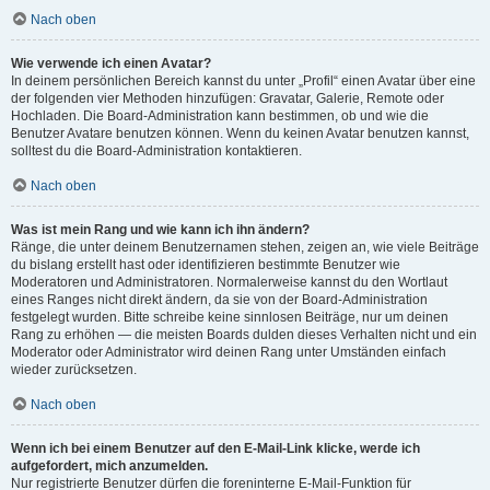
Nach oben
Wie verwende ich einen Avatar?
In deinem persönlichen Bereich kannst du unter „Profil“ einen Avatar über eine
der folgenden vier Methoden hinzufügen: Gravatar, Galerie, Remote oder
Hochladen. Die Board-Administration kann bestimmen, ob und wie die
Benutzer Avatare benutzen können. Wenn du keinen Avatar benutzen kannst,
solltest du die Board-Administration kontaktieren.
Nach oben
Was ist mein Rang und wie kann ich ihn ändern?
Ränge, die unter deinem Benutzernamen stehen, zeigen an, wie viele Beiträge
du bislang erstellt hast oder identifizieren bestimmte Benutzer wie
Moderatoren und Administratoren. Normalerweise kannst du den Wortlaut
eines Ranges nicht direkt ändern, da sie von der Board-Administration
festgelegt wurden. Bitte schreibe keine sinnlosen Beiträge, nur um deinen
Rang zu erhöhen — die meisten Boards dulden dieses Verhalten nicht und ein
Moderator oder Administrator wird deinen Rang unter Umständen einfach
wieder zurücksetzen.
Nach oben
Wenn ich bei einem Benutzer auf den E-Mail-Link klicke, werde ich
aufgefordert, mich anzumelden.
Nur registrierte Benutzer dürfen die foreninterne E-Mail-Funktion für