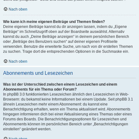
Nach oben
Wie kann ich meine eigenen Beiträge und Themen finden?
Deine eigenen Beiträge kannst du dir anzeigen lassen, indem du „Eigene
Beiträge“ im Schnellzugriff oben auf der Boardseite auswählst. Alternativ
kannst du auch „Deine Beiträge anzeigen“ in deinem persönlichen Bereich
oder „Beiträge des Benutzers suchen“ auf deiner eigenen Profilseite
verwenden. Benutze die erweiterte Suche, um nach von dir erstellen Themen
zu suchen. Trage dort die entsprechenden Optionen in die Suchmaske ein.
Nach oben
Abonnements und Lesezeichen
Was ist der Unterschied zwischen einem Lesezeichen und einem
Abonnements für ein Thema oder Forum?
In phpBB 3.0 funktionierten Lesezeichen ähnlich den Lesezeichen in Web-
Browsern: du bekamst keine Informationen bei einem Update. Seit phpBB 3.1
ähneln Lesezeichen mehr einem Abonnement: du kannst eine
Benachrichtigung erhalten, wenn ein Thema aktualisiert wird. Abonnements
hingegen informieren dich bei einer Aktualisierung eines Themas oder eines
Forums des Boards. Die Benachrichtigungsoptionen für Lesezeichen und
Abonnements können im persönlichen Bereich unter „Benachrichtigungen
einstellen“ geändert werden.
Nach oben