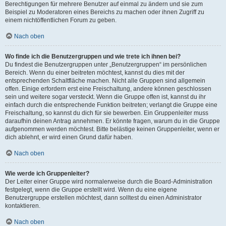
Berechtigungen für mehrere Benutzer auf einmal zu ändern und sie zum
Beispiel zu Moderatoren eines Bereichs zu machen oder ihnen Zugriff zu
einem nichtöffentlichen Forum zu geben.
Nach oben
Wo finde ich die Benutzergruppen und wie trete ich ihnen bei?
Du findest die Benutzergruppen unter „Benutzergruppen“ im persönlichen
Bereich. Wenn du einer beitreten möchtest, kannst du dies mit der
entsprechenden Schaltfläche machen. Nicht alle Gruppen sind allgemein
offen. Einige erfordern erst eine Freischaltung, andere können geschlossen
sein und weitere sogar versteckt. Wenn die Gruppe offen ist, kannst du ihr
einfach durch die entsprechende Funktion beitreten; verlangt die Gruppe eine
Freischaltung, so kannst du dich für sie bewerben. Ein Gruppenleiter muss
daraufhin deinen Antrag annehmen. Er könnte fragen, warum du in die Gruppe
aufgenommen werden möchtest. Bitte belästige keinen Gruppenleiter, wenn er
dich ablehnt, er wird einen Grund dafür haben.
Nach oben
Wie werde ich Gruppenleiter?
Der Leiter einer Gruppe wird normalerweise durch die Board-Administration
festgelegt, wenn die Gruppe erstellt wird. Wenn du eine eigene
Benutzergruppe erstellen möchtest, dann solltest du einen Administrator
kontaktieren.
Nach oben