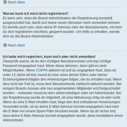
Nach oben
Warum kann ich mich nicht registrieren?
Es kann sein, dass die Board-Administration die Registrierung komplett
ausgeschaltet hat, damit sich keine neuen Benutzer mehr anmelden können.
Es könnte auch sein, dass deine IP-Adresse oder der Benutzername, mit dem
du dich registrieren möchtest, gesperrt wurden. Um Hilfe zu erhalten, wende
dich an die Board-Administration.
Nach oben
Ich habe mich registriert, kann mich aber nicht anmelden!
Überprüfe zuerst, ob du den richtigen Benutzernamen und das richtige
Passwort eingegeben hast. Wenn diese stimmen, dann gibt es zwei
Möglichkeiten. Wenn
COPPA
aktiviert ist und du angegeben hast, dass du
unter 13 Jahre alt bist, musst du bzw. einer deiner Eltern oder deiner
Erziehungsberechtigten den Anweisungen folgen, die du erhalten hast. Wenn
dies nicht der Fall ist, muss dein Benutzerkonto vielleicht aktiviert werden. Bei
einigen Boards müssen alle neu angemeldeten Mitglieder erst freigeschaltet
werden – entweder musst du dies selbst erledigen oder ein Administrator. Bei
der Registrierung wurde dir mitgeteilt, ob eine Aktivierung nötig ist oder nicht.
Wenn du eine E-Mail erhalten hast, folge den dort enthaltenen Anweisungen.
Ansonsten prüfe, ob du deine E-Mail-Adresse korrekt eingegeben hast oder
die E-Mail von einem Spam-Filter blockiert wurde. Wenn du dir sicher bist,
dass deine E-Mail-Adresse korrekt eingegeben wurde, dann kontaktiere einen
Administrator.