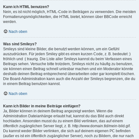
Kann ich HTML benutzen?
Nein, es ist nicht möglich, HTML-Code in Beiträgen zu verwenden. Die meisten
Formatierungsmöglichkeiten, die HTML bietet, können über BBCode erreicht
werden.
Nach oben
Was sind Smileys?
Smileys sind kleine Bilder, die benutzt werden können, um ein Gefühl
auszudrücken. Für jeden Smiley gibt es einen kurzen Code, z. B. bedeutet :)
fröhlich und :( traurig. Die Liste aller Smileys kannst du beim Verfassen eines
Beitrags sehen. Versuche bitte trotzdem, Smileys nicht zu häufig zu benutzen,
sie können einen Beitrag schnell unlesbar machen und ein Moderator könnte
deshalb deinen Beitrag entsprechend überarbeiten oder gar komplett löschen.
Die Board-Administration kann auch die Anzahl der Smileys begrenzen, die du
in einem Beitrag benutzen kannst.
Nach oben
Kann ich Bilder in meine Beiträge einfügen?
Ja, Bilder können in deinem Beitrag angezeigt werden. Wenn die
Administration Dateianhänge erlaubt hat, kannst du das Bild auch direkt
hochladen. Ansonsten musst du zu einem Bild verlinken, das auf einem
öffentlich zugänglichen Server liegt, z. B. http://www.domain.tld/mein-bild.gif.
Du kannst weder Bilder verlinken, die sich auf deinem eigenen PC befinden
(außer es ist ein öffentlich zugänglicher Server), noch zu Bildern, die nur nach