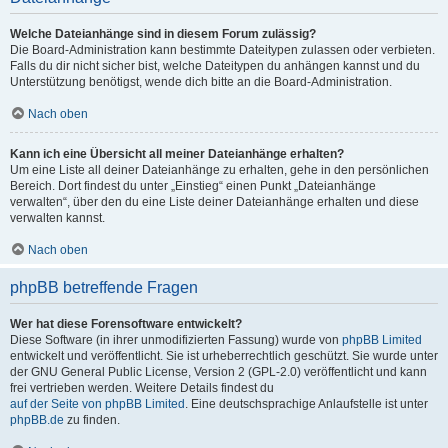
Welche Dateianhänge sind in diesem Forum zulässig?
Die Board-Administration kann bestimmte Dateitypen zulassen oder verbieten.
Falls du dir nicht sicher bist, welche Dateitypen du anhängen kannst und du
Unterstützung benötigst, wende dich bitte an die Board-Administration.
Nach oben
Kann ich eine Übersicht all meiner Dateianhänge erhalten?
Um eine Liste all deiner Dateianhänge zu erhalten, gehe in den persönlichen
Bereich. Dort findest du unter „Einstieg“ einen Punkt „Dateianhänge
verwalten“, über den du eine Liste deiner Dateianhänge erhalten und diese
verwalten kannst.
Nach oben
phpBB betreffende Fragen
Wer hat diese Forensoftware entwickelt?
Diese Software (in ihrer unmodifizierten Fassung) wurde von
phpBB Limited
entwickelt und veröffentlicht. Sie ist urheberrechtlich geschützt. Sie wurde unter
der GNU General Public License, Version 2 (GPL-2.0) veröffentlicht und kann
frei vertrieben werden. Weitere Details findest du
auf der Seite von phpBB Limited
. Eine deutschsprachige Anlaufstelle ist unter
phpBB.de
zu finden.