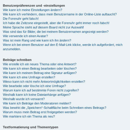
Benutzerpräferenzen und -einstellungen
Wie kann ich meine Einstellungen ändern?
Wie kann ich verhindern, dass mein Benutzername in der Online-Liste auftaucht?
Die Forenuhr geht falsch!
Ich habe die Zeitzone eingestellt, aber die Forenuhr geht immer noch falsch!
Meine Sprache steht auf diesem Board nicht zur Auswahl!
Was sind das für Bilder, die bei meinem Benutzernamen angezeigt werden?
Wie verwende ich einen Avatar?
Was ist mein Rang und wie kann ich ihn ändern?
Wenn ich bei einem Benutzer auf den E-Mail-Link klicke, werde ich aufgefordert, mich
anzumelden.
Beiträge schreiben
Wie erstelle ich ein neues Thema oder eine Antwort?
Wie kann ich einen Beitrag bearbeiten oder löschen?
Wie kann ich meinem Beitrag eine Signatur anfügen?
Wie kann ich eine Umfrage erstellen?
Wieso kann ich nicht mehr Antwortmöglichkeiten erstellen?
Wie bearbeite oder lösche ich eine Umfrage?
Warum kann ich auf bestimmte Foren nicht zugreifen?
Weshalb kann ich keine Dateianhänge anfügen?
Weshalb wurde ich verwarnt?
Wie kann ich Beiträge den Moderatoren melden?
Was bewirkt die „Speichern“-Schaltfläche beim Schreiben eines Beitrags?
Warum muss mein Beitrag erst freigegeben werden?
Wie markiere ich ein Thema als neu?
Textformatierung und Thementypen