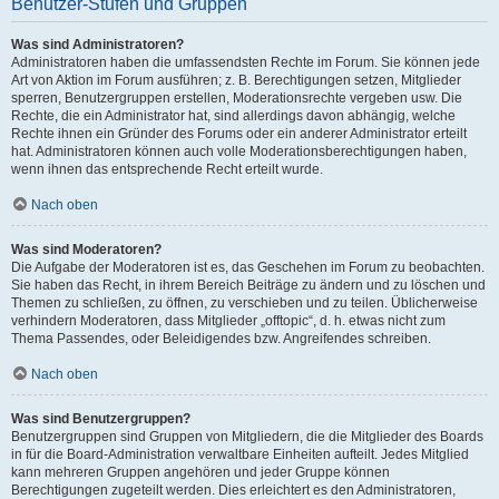
Benutzer-Stufen und Gruppen
Was sind Administratoren?
Administratoren haben die umfassendsten Rechte im Forum. Sie können jede
Art von Aktion im Forum ausführen; z. B. Berechtigungen setzen, Mitglieder
sperren, Benutzergruppen erstellen, Moderationsrechte vergeben usw. Die
Rechte, die ein Administrator hat, sind allerdings davon abhängig, welche
Rechte ihnen ein Gründer des Forums oder ein anderer Administrator erteilt
hat. Administratoren können auch volle Moderationsberechtigungen haben,
wenn ihnen das entsprechende Recht erteilt wurde.
Nach oben
Was sind Moderatoren?
Die Aufgabe der Moderatoren ist es, das Geschehen im Forum zu beobachten.
Sie haben das Recht, in ihrem Bereich Beiträge zu ändern und zu löschen und
Themen zu schließen, zu öffnen, zu verschieben und zu teilen. Üblicherweise
verhindern Moderatoren, dass Mitglieder „offtopic“, d. h. etwas nicht zum
Thema Passendes, oder Beleidigendes bzw. Angreifendes schreiben.
Nach oben
Was sind Benutzergruppen?
Benutzergruppen sind Gruppen von Mitgliedern, die die Mitglieder des Boards
in für die Board-Administration verwaltbare Einheiten aufteilt. Jedes Mitglied
kann mehreren Gruppen angehören und jeder Gruppe können
Berechtigungen zugeteilt werden. Dies erleichtert es den Administratoren,