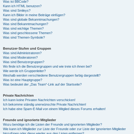
Was ist BBCode?
Kann ich HTML benutzen?
Was sind Smileys?
Kann ich Bilder in meine Beiträge einfügen?
Was sind globale Bekanntmachungen?
Was sind Bekanntmachungen?
Was sind wichtige Themen?
Was sind geschlossene Themen?
Was sind Themen-Symbole?
Benutzer-Stufen und Gruppen
Was sind Administratoren?
Was sind Moderatoren?
Was sind Benutzergruppen?
Wo finde ich die Benutzergruppen und wie trete ich ihnen bei?
Wie werde ich Gruppenleiter?
Weshalb werden verschiedene Benutzergruppen farbig dargestellt?
Was ist eine Hauptgruppe?
Was bedeutet der „Das Team“-Link auf der Startseite?
Private Nachrichten
Ich kann keine Privaten Nachrichten verschicken!
Ich bekomme ständig unerwünschte Private Nachrichten!
Ich habe eine Spam-E-Mail von einem Mitglied dieses Forums erhalten!
Freunde und ignorierte Mitglieder
Wozu benötige ich die Listen der Freunde und ignorierten Mitglieder?
Wie kann ich Mitglieder zur Liste der Freunde oder zur Liste der ignorierten Mitglieder
hinzufügen oder diese wieder aus den Listen entfernen?