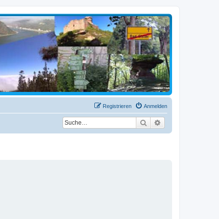
Registrieren
Anmelden
Suche
Erweiterte Suche