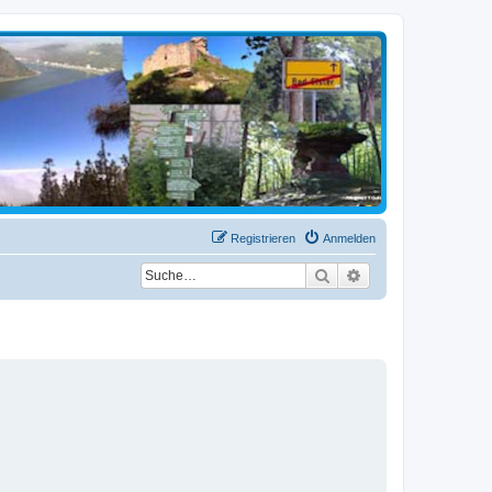
Registrieren
Anmelden
Suche
Erweiterte Suche